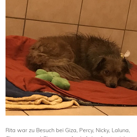
Rita war zu Besuch bei Giza, Percy, Nicky, Laluna,