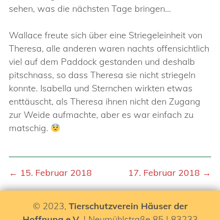
sehen, was die nächsten Tage bringen…
Wallace freute sich über eine Striegeleinheit von
Theresa, alle anderen waren nachts offensichtlich
viel auf dem Paddock gestanden und deshalb
pitschnass, so dass Theresa sie nicht striegeln
konnte. Isabella und Sternchen wirkten etwas
enttäuscht, als Theresa ihnen nicht den Zugang
zur Weide aufmachte, aber es war einfach zu
matschig.
← 15. Februar 2018
17. Februar 2018 →
© 2023,
Tierschutzverein Häuser der
Hoffnung e.V.
| Neumühlstraße 85 | 83233