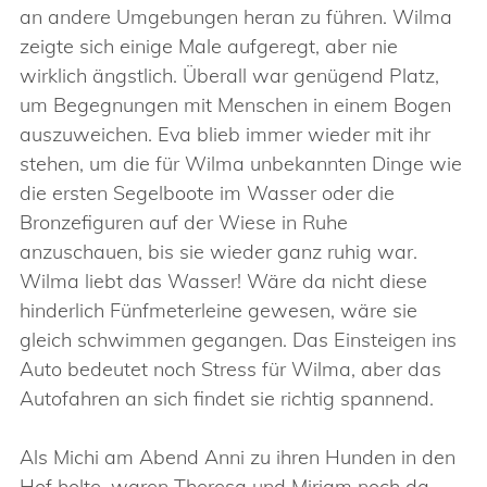
an andere Umgebungen heran zu führen. Wilma
zeigte sich einige Male aufgeregt, aber nie
wirklich ängstlich. Überall war genügend Platz,
um Begegnungen mit Menschen in einem Bogen
auszuweichen. Eva blieb immer wieder mit ihr
stehen, um die für Wilma unbekannten Dinge wie
die ersten Segelboote im Wasser oder die
Bronzefiguren auf der Wiese in Ruhe
anzuschauen, bis sie wieder ganz ruhig war.
Wilma liebt das Wasser! Wäre da nicht diese
hinderlich Fünfmeterleine gewesen, wäre sie
gleich schwimmen gegangen. Das Einsteigen ins
Auto bedeutet noch Stress für Wilma, aber das
Autofahren an sich findet sie richtig spannend.
Als Michi am Abend Anni zu ihren Hunden in den
Hof holte, waren Theresa und Miriam noch da.