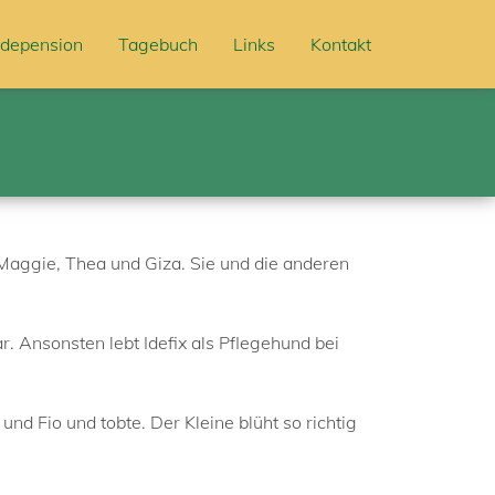
depension
Tagebuch
Links
Kontakt
 Maggie, Thea und Giza. Sie und die anderen
. Ansonsten lebt Idefix als Pflegehund bei
nd Fio und tobte. Der Kleine blüht so richtig