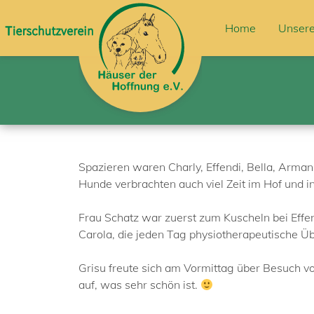
Home
Unsere
Spazieren waren Charly, Effendi, Bella, Arma
Hunde verbrachten auch viel Zeit im Hof und i
Frau Schatz war zuerst zum Kuscheln bei Effen
Carola, die jeden Tag physiotherapeutische Üb
Grisu freute sich am Vormittag über Besuch von
auf, was sehr schön ist.