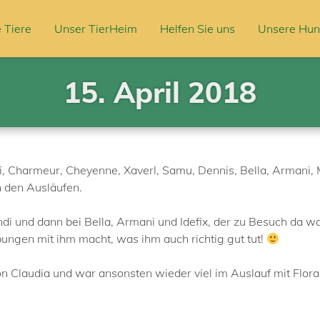
 Tiere
Unser TierHeim
Helfen Sie uns
Unsere Hun
15. April 2018
ni, Charmeur, Cheyenne, Xaverl, Samu, Dennis, Bella, Armani,
n den Ausläufen.
di und dann bei Bella, Armani und Idefix, der zu Besuch da war
ungen mit ihm macht, was ihm auch richtig gut tut!
 Claudia und war ansonsten wieder viel im Auslauf mit Flora u