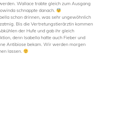
 werden. Wallace trabte gleich zum Ausgang
 Gowinda schnappte danach.
abella schon drinnen, was sehr ungewöhnlich
zatmig. Bis die Vertretungstierärztin kommen
 Abkühlen der Hufe und gab ihr gleich
ktion, denn Isabella hatte auch Fieber und
ine Antibiose bekam. Wir werden morgen
hen lassen.