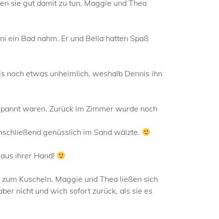
n sie gut damit zu tun, Maggie und Thea
i ein Bad nahm. Er und Bella hatten Spaß
s noch etwas unheimlich, weshalb Dennis ihn
tspannt waren. Zurück im Zimmer wurde noch
 anschließend genüsslich im Sand wälzte.
 aus ihrer Hand!
s zum Kuscheln. Maggie und Thea ließen sich
ber nicht und wich sofort zurück, als sie es