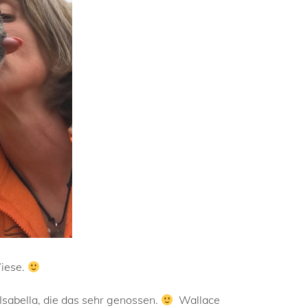
Wiese.
Isabella, die das sehr genossen.
Wallace