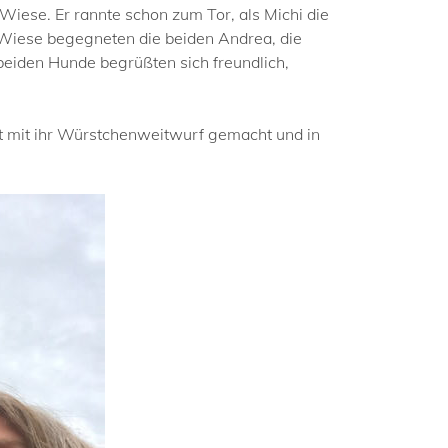
Wiese. Er rannte schon zum Tor, als Michi die
r Wiese begegneten die beiden Andrea, die
beiden Hunde begrüßten sich freundlich,
t mit ihr Würstchenweitwurf gemacht und in