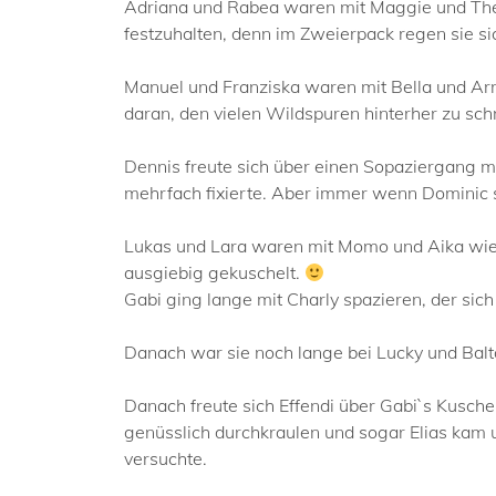
Adriana und Rabea waren mit Maggie und Thea
festzuhalten, denn im Zweierpack regen sie s
Manuel und Franziska waren mit Bella und Ar
daran, den vielen Wildspuren hinterher zu sc
Dennis freute sich über einen Sopaziergang m
mehrfach fixierte. Aber immer wenn Dominic 
Lukas und Lara waren mit Momo und Aika wie
ausgiebig gekuschelt.
Gabi ging lange mit Charly spazieren, der sic
Danach war sie noch lange bei Lucky und Balt
Danach freute sich Effendi über Gabi`s Kusch
genüsslich durchkraulen und sogar Elias kam un
versuchte.