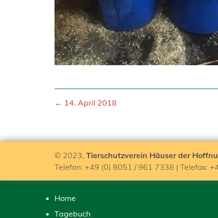
← 14. April 2018
© 2023,
Tierschutzverein Häuser der Hoffnu
Telefon: +49 (0) 8051 / 961 7338 | Telefax: +
Home
Tagebuch