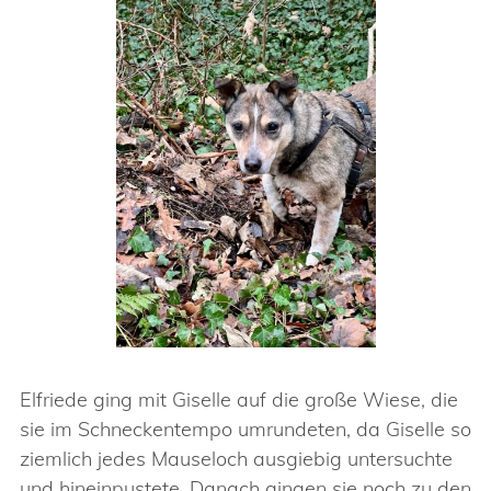
Elfriede ging mit Giselle auf die große Wiese, die
sie im Schneckentempo umrundeten, da Giselle so
ziemlich jedes Mauseloch ausgiebig untersuchte
und hineinpustete. Danach gingen sie noch zu den