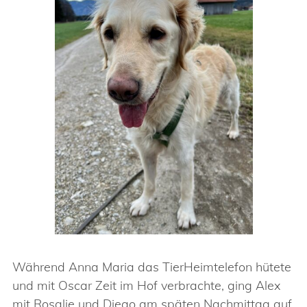
Während Anna Maria das TierHeimtelefon hütete
und mit Oscar Zeit im Hof verbrachte, ging Alex
mit Rosalie und Diego am späten Nachmittag auf