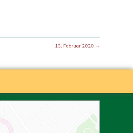
13. Februar 2020 →