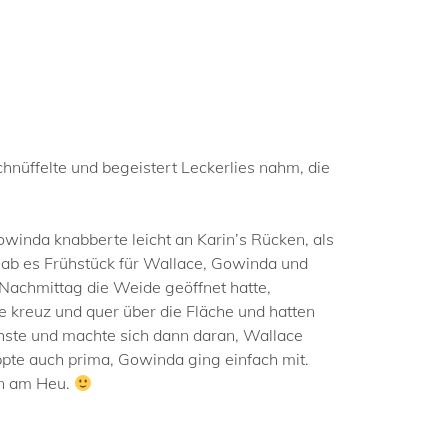
nüffelte und begeistert Leckerlies nahm, die
inda knabberte leicht an Karin’s Rücken, als
gab es Frühstück für Wallace, Gowinda und
achmittag die Weide geöffnet hatte,
 kreuz und quer über die Fläche und hatten
chste und machte sich dann daran, Wallace
appte auch prima, Gowinda ging einfach mit.
en am Heu.