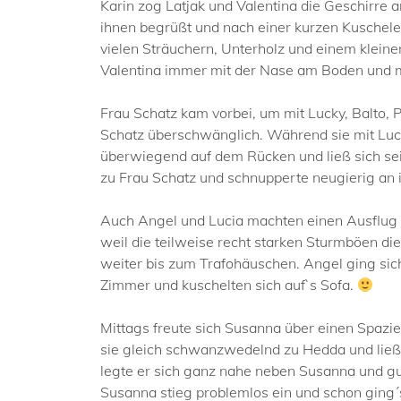
Karin zog Latjak und Valentina die Geschirre
ihnen begrüßt und nach einer kurzen Kuschele
vielen Sträuchern, Unterholz und einem kleine
Valentina immer mit der Nase am Boden und me
Frau Schatz kam vorbei, um mit Lucky, Balto, 
Schatz überschwänglich. Während sie mit Lucky
überwiegend auf dem Rücken und ließ sich sei
zu Frau Schatz und schnupperte neugierig an 
Auch Angel und Lucia machten einen Ausflug au
weil die teilweise recht starken Sturmböen di
weiter bis zum Trafohäuschen. Angel ging sich
Zimmer und kuschelten sich auf`s Sofa.
Mittags freute sich Susanna über einen Spaz
sie gleich schwanzwedelnd zu Hedda und ließ 
legte er sich ganz nahe neben Susanna und gu
Susanna stieg problemlos ein und schon ging