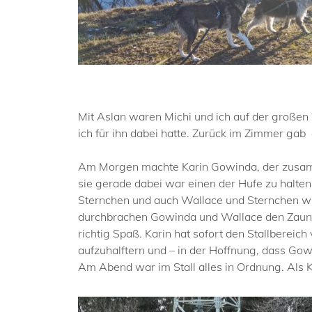
Mit Aslan waren Michi und ich auf der großen
ich für ihn dabei hatte. Zurück im Zimmer gab 
Am Morgen machte Karin Gowinda, der zusamme
sie gerade dabei war einen der Hufe zu halte
Sternchen und auch Wallace und Sternchen wu
durchbrachen Gowinda und Wallace den Zaun un
richtig Spaß. Karin hat sofort den Stallberei
aufzuhalftern und – in der Hoffnung, dass Gow
Am Abend war im Stall alles in Ordnung. Als K