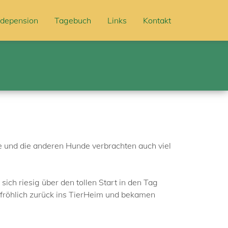
depension
Tagebuch
Links
Kontakt
ie und die anderen Hunde verbrachten auch viel
sich riesig über den tollen Start in den Tag
 fröhlich zurück ins TierHeim und bekamen