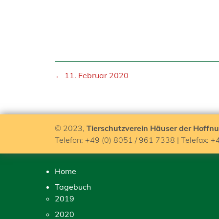
← 11. Februar 2020
© 2023,
Tierschutzverein Häuser der Hoffnu
Telefon: +49 (0) 8051 / 961 7338 | Telefax: +
Home
Tagebuch
2019
2020