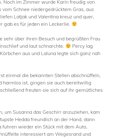
m. Noch im Zimmer wurde Karin freudig von
aus vom Schnee niedergedrücktem Gras, aus
liefen Latjak und Valentina kreuz und quer,
gab es für jeden ein Leckerlie.
lle sehr über ihren Besuch und begrüßten Frau
inschlief und laut schnarchte.
Percy lag
 Körbchen aus und Laluna legte sich ganz nah
st einmal die bekannten Stellen abschnüffeln,
harmlos ist, gingen sie auch bereitwillig
chließend freuten sie sich auf ihr gemütliches
en, um Susanna das Geschirr anzuziehen, kam
stupste Hedda freundlich an der Hand, dann
 fuhren wieder ein Stück mit dem Auto,
hnüffelte interessiert am Wegesrand und