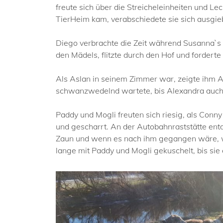
freute sich über die Streicheleinheiten und Lec
TierHeim kam, verabschiedete sie sich ausgi
Diego verbrachte die Zeit während Susanna`s S
den Mädels, flitzte durch den Hof und forderte 
Als Aslan in seinem Zimmer war, zeigte ihm A
schwanzwedelnd wartete, bis Alexandra auch 
Paddy und Mogli freuten sich riesig, als Conny
und gescharrt. An der Autobahnraststätte ent
Zaun und wenn es nach ihm gegangen wäre, wä
lange mit Paddy und Mogli gekuschelt, bis si