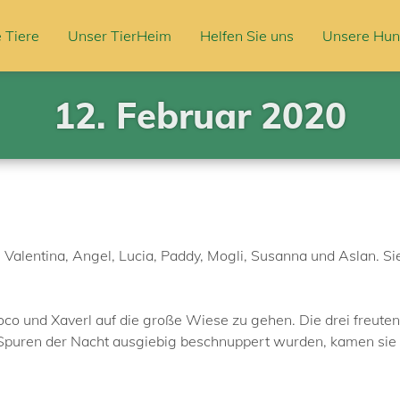
 Tiere
Unser TierHeim
Helfen Sie uns
Unsere Hun
12. Februar 2020
, Valentina, Angel, Lucia, Paddy, Mogli, Susanna und Aslan. S
oco und Xaverl auf die große Wiese zu gehen. Die drei freuten 
e Spuren der Nacht ausgiebig beschnuppert wurden, kamen sie