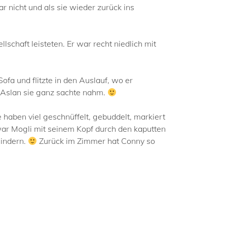
ar nicht und als sie wieder zurück ins
chaft leisteten. Er war recht niedlich mit
fa und flitzte in den Auslauf, wo er
 Aslan sie ganz sachte nahm.
 haben viel geschnüffelt, gebuddelt, markiert
war Mogli mit seinem Kopf durch den kaputten
hindern.
Zurück im Zimmer hat Conny so