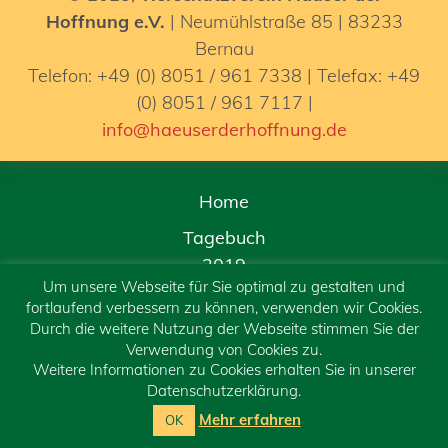
Hoffnung e.V.
| Neumühlstraße 85 | 83233
Bernau
Telefon: +49 (0) 8051 / 961 7338 | Telefax: +49
(0) 8051 / 961 7117 |
info@haeuserderhoffnung.de
Home
Tagebuch
2019
Um unsere Webseite für Sie optimal zu gestalten und
2020
fortlaufend verbessern zu können, verwenden wir Cookies.
Durch die weitere Nutzung der Webseite stimmen Sie der
2021
Verwendung von Cookies zu.
Weitere Informationen zu Cookies erhalten Sie in unserer
2026
Datenschutzerklärung.
2022
Mehr erfahren
OK
2023