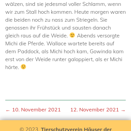
wälzen, sind sie jedesmal voller Schlamm, wenn
wir zum Stall hoch kommen. Heute morgen waren
die beiden noch zu nass zum Striegeln. Sie
genossen ihr Frühstück und sausten danach
gleich raus auf die Weide.
Abends versorgte
Michi die Pferde. Wallace wartete bereits auf
dem Paddock, als Michi hoch kam, Gowinda kam
erst von der Weide runter galoppiert, als er Michi
hörte.
← 10. November 2021
12. November 2021 →
© 2023,
Tierschutzverein Häuser der