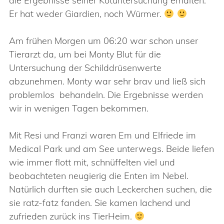
die Ergebnisse seiner Kotuntersuchung erhalten:
Er hat weder Giardien, noch Würmer.
Am frühen Morgen um 06:20 war schon unser
Tierarzt da, um bei Monty Blut für die
Untersuchung der Schilddrüsenwerte
abzunehmen. Monty war sehr brav und ließ sich
problemlos behandeln. Die Ergebnisse werden
wir in wenigen Tagen bekommen.
Mit Resi und Franzi waren Em und Elfriede im
Medical Park und am See unterwegs. Beide liefen
wie immer flott mit, schnüffelten viel und
beobachteten neugierig die Enten im Nebel.
Natürlich durften sie auch Leckerchen suchen, die
sie ratz-fatz fanden. Sie kamen lachend und
zufrieden zurück ins TierHeim.