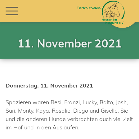
11. November 2021
Donnerstag, 11. November 2021
Spazieren waren Resi, Franzi, Lucky, Balto, Josh,
Suri, Monty, Kaya, Rosalie, Diego und Giselle. Sie
und die anderen Hunde verbrachten auch viel Zeit
im Hof und in den Ausläufen.