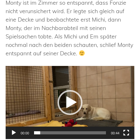
Monty ist im Zimmer so entspannt, dass Fonzie
nicht verunsichert wird. Er legte sich gleich auf
eine Decke und beobachtete erst Michi, dann
Monty, der im Nachbarabteil mit seinen
Spielsachen tobte. Als Michi und Em später
nochmal nach den beiden schauten, schlief Monty
entspannt auf seiner Decke.
Video-
Player
00:00
00:44