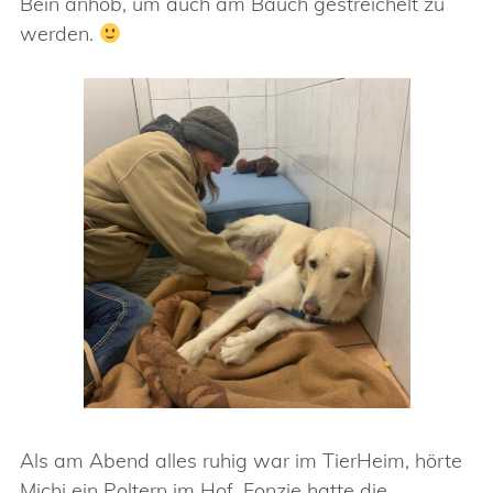
Bein anhob, um auch am Bauch gestreichelt zu
werden.
Als am Abend alles ruhig war im TierHeim, hörte
Michi ein Poltern im Hof. Fonzie hatte die