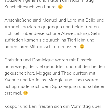
spazieren gehen und hatten am Nachmittag
Kuschelbesuch von Laura.
Anschließend sind Manuel und Lara mit Bella und
Armani spazieren gegangen und beide freuten
sich sehr über diese schöne Abwechslung. Sehr
zufrieden kamen sie zurück ins TierHeim und
haben ihren Mittagsschlaf genossen.
Christina und Dominique waren mit Einstein
unterwegs, der viel gebuddelt und mit den beiden
gekuschelt hat. Maggie und Thea durften mit
Yvonne und Karin los. Maggie und Thea waren
richtig müde nach dem Spaziergang und schliefen
erst mal.
Kaspar und Leni freuten sich am Vormittag über