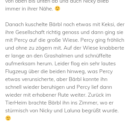
von oben bis unten ab und auch Nicky blieb
immer in ihrer Nähe.
Danach kuschelte Bärbl noch etwas mit Keksi, der
ihre Gesellschaft richtig genoss und dann ging sie
mit Percy auf die große Wiese. Percy ging fröhlich
und ohne zu zögern mit. Auf der Wiese knabberte
er lange an den Grashalmen und schnüffelte
aufmerksam herum. Leider flog ein sehr lautes
Flugzeug über die beiden hinweg, was Percy
etwas verunsicherte, aber Bärbl konnte ihn
schnell wieder beruhigen und Percy lief dann
wieder mit erhobener Rute weiter. Zurück im
TierHeim brachte Bärbl ihn ins Zimmer, wo er
stürmisch von Nicky und Laluna begrüßt wurde.