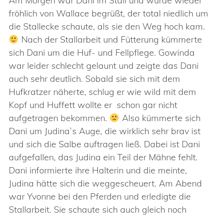
Am Morgen war Dani im Stall und wurde wieder
fröhlich von Wallace begrüßt, der total niedlich um
die Stallecke schaute, als sie den Weg hoch kam.
Nach der Stallarbeit und Fütterung kümmerte
sich Dani um die Huf- und Fellpflege. Gowinda
war leider schlecht gelaunt und zeigte das Dani
auch sehr deutlich. Sobald sie sich mit dem
Hufkratzer näherte, schlug er wie wild mit dem
Kopf und Huffett wollte er schon gar nicht
aufgetragen bekommen.
Also kümmerte sich
Dani um Judina`s Auge, die wirklich sehr brav ist
und sich die Salbe auftragen ließ. Dabei ist Dani
aufgefallen, das Judina ein Teil der Mähne fehlt.
Dani informierte ihre Halterin und die meinte,
Judina hätte sich die weggescheuert. Am Abend
war Yvonne bei den Pferden und erledigte die
Stallarbeit. Sie schaute sich auch gleich noch