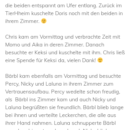
die beiden entspannt am Ufer entlang. Zurück im
TierHheim kuschelte Doris noch mit den beiden in
ihrem Zimmer.
Chris kam am Vormittag und verbrachte Zeit mit
Momo und Aika in deren Zimmer. Danach
besuchte er Keksi und kuschelte mit ihm. Chris ließ
eine Spende für Keksi da, vielen Dank!
Bärbl kam ebenfalls am Vormittag und besuchte
Percy, Nicky und Laluna in ihrem Zimmer zum
Vertrauensaufbau. Percy wedelte schon freudig,
als Bärbl ins Zimmer kam und auch Nicky und
Laluna begrüßten sie freundlich. Bärbl blieb lange
bei ihnen und verteilte Leckerchen, die alle aus
ihrer Hand nahmen. Laluna schnupperte Bärbl