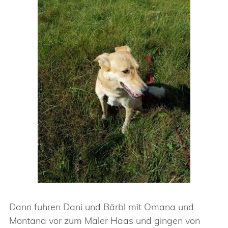
Dann fuhren Dani und Bärbl mit Omana und
Montana vor zum Maler Haas und gingen von