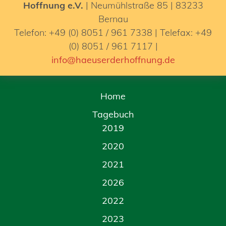
Hoffnung e.V.
| Neumühlstraße 85 | 83233
Bernau
Telefon: +49 (0) 8051 / 961 7338 | Telefax: +49
(0) 8051 / 961 7117 |
info@haeuserderhoffnung.de
Home
Tagebuch
2019
2020
2021
2026
2022
2023