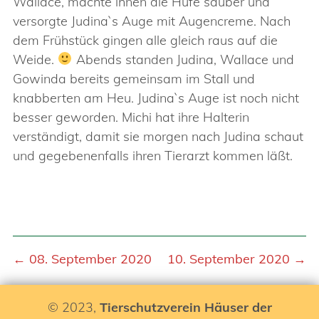
Wallace, machte ihnen die Hufe sauber und
versorgte Judina`s Auge mit Augencreme. Nach
dem Frühstück gingen alle gleich raus auf die
Weide.
Abends standen Judina, Wallace und
Gowinda bereits gemeinsam im Stall und
knabberten am Heu. Judina`s Auge ist noch nicht
besser geworden. Michi hat ihre Halterin
verständigt, damit sie morgen nach Judina schaut
und gegebenenfalls ihren Tierarzt kommen läßt.
← 08. September 2020
10. September 2020 →
© 2023,
Tierschutzverein Häuser der