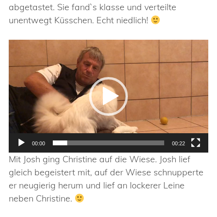
abgetastet. Sie fand`s klasse und verteilte
unentwegt Küsschen. Echt niedlich!
Video-
Player
00:00
00:22
Mit Josh ging Christine auf die Wiese. Josh lief
gleich begeistert mit, auf der Wiese schnupperte
er neugierig herum und lief an lockerer Leine
neben Christine.