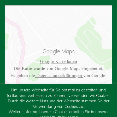
Google Maps
Google Karte laden
Die Karte wurde von Google Maps eingebettet.
Es gelten die
Datenschutzerklärungen
von Google.
Um unsere Webseite für Sie optimal zu gestalten und
fortlaufend verbessern zu können, verwenden wir Cookies.
Durch die weitere Nutzung der Webseite stimmen Sie der
Verwendung von Cookies zu.
Weitere Informationen zu Cookies erhalten Sie in unserer