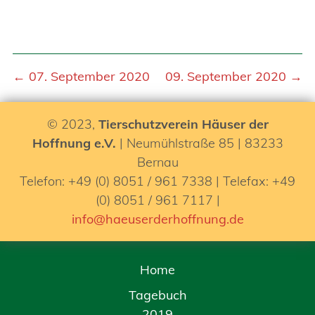
← 07. September 2020
09. September 2020 →
© 2023,
Tierschutzverein Häuser der
Hoffnung e.V.
| Neumühlstraße 85 | 83233
Bernau
Telefon: +49 (0) 8051 / 961 7338 | Telefax: +49
(0) 8051 / 961 7117 |
info@haeuserderhoffnung.de
Home
Tagebuch
2019