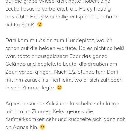
auf die große Wiese, dort hatte Robert eine
Leckerliesuche vorbereitet, die Percy freudig
absuchte. Percy war völlig entspannt und hatte
richtig Spaß.
Dani kam mit Aslan zum Hundeplatz, wo ich
schon auf die beiden wartete. Da es nicht so heiß
war, tobte er ausgelassen über das ganze
Gelände und begleitete Leute, die draußen am
Zaun vorbei gingen. Nach 1/2 Stunde fuhr Dani
mit ihm zurück ins TierHeim, wo er sich zufrieden
in sein Zimmer legte.
Agnes besuchte Keksi und kuschelte sehr lange
mit ihm im Zimmer. Keksi genoss die
Aufmerksamkeit sehr und kuschelte sich ganz nah
an Agnes hin.