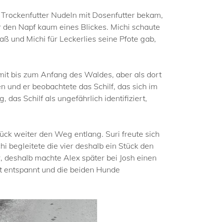
n Trockenfutter Nudeln mit Dosenfutter bekam,
er den Napf kaum eines Blickes. Michi schaute
aß und Michi für Leckerlies seine Pfote gab,
mit bis zum Anfang des Waldes, aber als dort
en und er beobachtete das Schilf, das sich im
as Schilf als ungefährlich identifiziert,
ück weiter den Weg entlang. Suri freute sich
hi begleitete die vier deshalb ein Stück den
, deshalb machte Alex später bei Josh einen
ht entspannt und die beiden Hunde