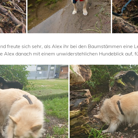
und freute sich sehr, als Alex ihr bei den Baumstämmen eine L
te Alex danach mit einem unwiderstehlichen Hundeblick auf, f