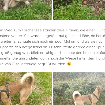
em Weg zum Förchensee standen zwei Frauen, die einen Hund
Abstand weiter. Sie waren ungefähr auf gleicher Höhe, da beruh
eiter. Er schaute sich noch ein paar Mal um und als sie nach
nupperte den Wegesrand ab. Er schnuffelte gerade einer Spur 
groß genug war, blieb er ruhig und schaute den beiden einfac
sammelte. Sie umrundeten dann noch die Wiese hinter dem Förc
ie von Giselle freudig begrüßt wurden.