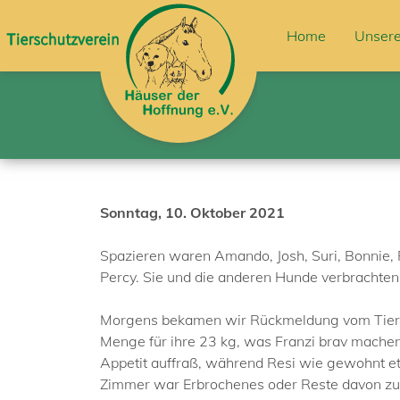
Home
Unsere
Sonntag, 10. Oktober 2021
Spazieren waren Amando, Josh, Suri, Bonnie, Re
Percy. Sie und die anderen Hunde verbrachten 
Morgens bekamen wir Rückmeldung vom Tierarzt
Menge für ihre 23 kg, was Franzi brav machen 
Appetit auffraß, während Resi wie gewohnt etw
Zimmer war Erbrochenes oder Reste davon zu