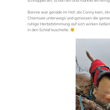
schnupperten, scharrten und markierten eifrig,
Bonnie war gerade im Hof, als Conny kam, str
Chiemsee unterwegs und genossen die gemeins
ruhige Herbststimmung auf sich wirken ließe
in den Schlaf kuschelte.