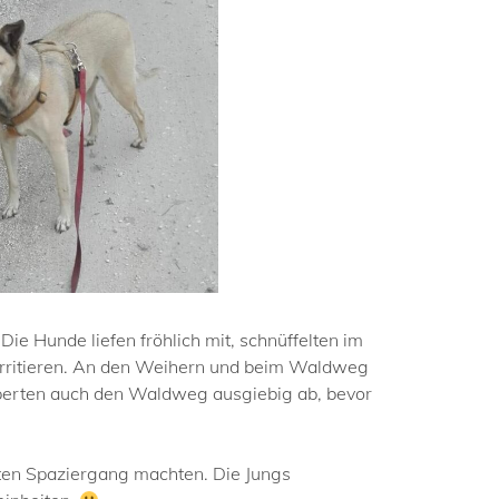
ie Hunde liefen fröhlich mit, schnüffelten im
 irritieren. An den Weihern und beim Waldweg
pperten auch den Waldweg ausgiebig ab, bevor
nten Spaziergang machten. Die Jungs