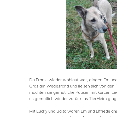
Da Franzi wieder wohlauf war, gingen Em und E
Gras am Wegesrand und ließen sich von den R
machten sie gemütliche Pausen mit kurzen Le
es gemütlich wieder zurück ins TierHeim ging
Mit Lucky und Balto waren Em und Elfriede an