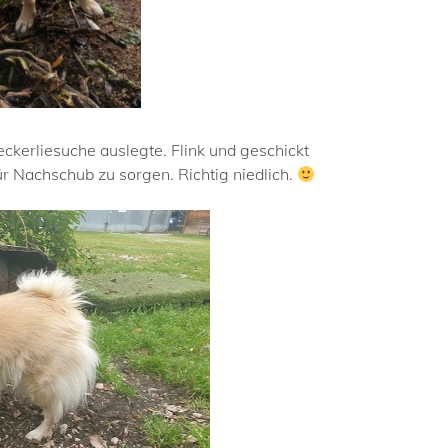
eckerliesuche auslegte. Flink und geschickt
ür Nachschub zu sorgen. Richtig niedlich.