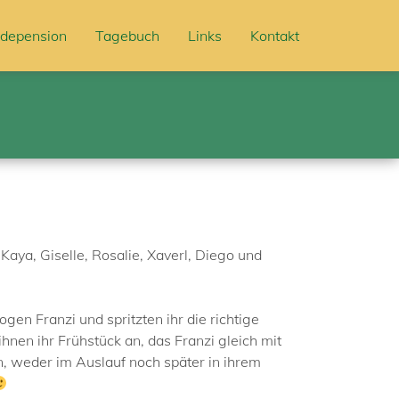
depension
Tagebuch
Links
Kontakt
Kaya, Giselle, Rosalie, Xaverl, Diego und
n Franzi und spritzten ihr die richtige
hnen ihr Frühstück an, das Franzi gleich mit
n, weder im Auslauf noch später in ihrem