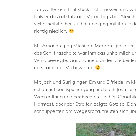
Juri wollte sein Frühstück nicht fressen und 
fraß er das ratzfatz auf. Vormittags bot Alex
sicherheitshalber zu ihm und ging mit ihm in d
richtig niedlich.
Mit Amando ging Michi am Morgen spazieren. D
das Schilf raschelte war ihm das unheimlich un
Wind bewegte. Ganz lange standen die beiden d
entspannt mit Michi weiter.
Mit Josh und Suri gingen Em und Elfriede im M
schon auf den Spaziergang und auch Josh lief g
Weg entlang und beobachtete Josh´s Gangbild. 
Harntest, aber der Streifen zeigte Gott sei Dan
schnupperten am Wegesrand, freuten sich über