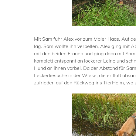
Mit Sam fuhr Alex vor zum Maler Haas. Auf d
lag. Sam wollte ihn verbellen, Alex ging mit 
mit den beiden Frauen und ging dann mit Sam w
komplett entspannt an lockerer Leine und sch
Hund an ihnen vorbei. Da der Abstand für Sam 
Leckerliesuche in der Wiese, die er flott ab
zufrieden auf den Rückweg ins TierHeim, wo s