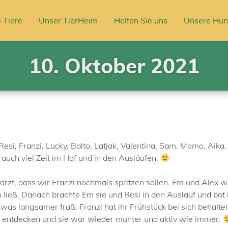
 Tiere
Unser TierHeim
Helfen Sie uns
Unsere Hun
10. Oktober 2021
si, Franzi, Lucky, Balto, Latjak, Valentina, Sam, Momo, Aika, 
auch viel Zeit im Hof und in den Ausläufen.
, dass wir Franzi nochmals spritzen sollen. Em und Alex woge
ließ. Danach brachte Em sie und Resi in den Auslauf und bot i
as langsamer fraß. Franzi hat ihr Frühstück bei sich behalte
 entdecken und sie war wieder munter und aktiv wie immer.