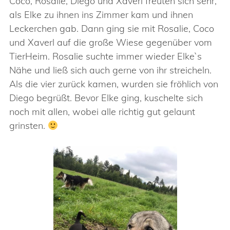
Coco, Rosalie, Diego und Xaverl freuten sich sehr,
als Elke zu ihnen ins Zimmer kam und ihnen
Leckerchen gab. Dann ging sie mit Rosalie, Coco
und Xaverl auf die große Wiese gegenüber vom
TierHeim. Rosalie suchte immer wieder Elke`s
Nähe und ließ sich auch gerne von ihr streicheln.
Als die vier zurück kamen, wurden sie fröhlich von
Diego begrüßt. Bevor Elke ging, kuschelte sich
noch mit allen, wobei alle richtig gut gelaunt
grinsten.