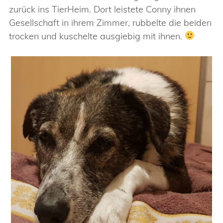
zurück ins TierHeim. Dort leistete Conny ihnen
Gesellschaft in ihrem Zimmer, rubbelte die beiden
trocken und kuschelte ausgiebig mit ihnen.