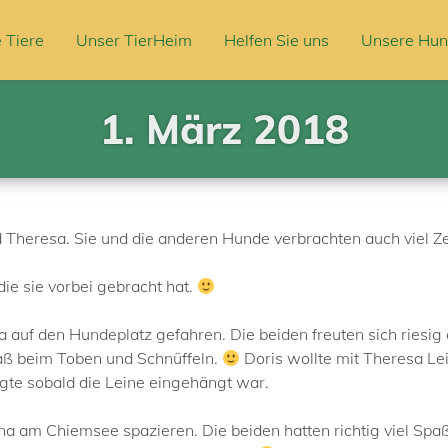
 Tiere
Unser TierHeim
Helfen Sie uns
Unsere Hun
1. März 2018
 Theresa. Sie und die anderen Hunde verbrachten auch viel Ze
ie sie vorbei gebracht hat.
 auf den Hundeplatz gefahren. Die beiden freuten sich riesig 
paß beim Toben und Schnüffeln.
Doris wollte mit Theresa Le
gte sobald die Leine eingehängt war.
ina am Chiemsee spazieren. Die beiden hatten richtig viel Sp