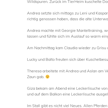
Wildspuren. Zurück im TierHeim kuschelte Dor
Andrea setzte sich mittags zu Leni und Kaspar
richtig genossen haben, dass die alte Unterwo
Andrea machte mit Georgie Manteltraining, wa
lassen und fühlte sich im Auslauf so warm ein
Am Nachmittag kam Claudia wieder zu Grisu und
Lucky und Balto freuten sich über Kuschelbes
Theresa arbeitete mit Andrea und Aslan am Ve
Zaun gab.
Giza bekam am Abend eine Leckerlisuche von T
und auf dem Balkon eine Leckerlisuche ausgele
Im Stall gibt es nicht viel Neues. Allen Pfer