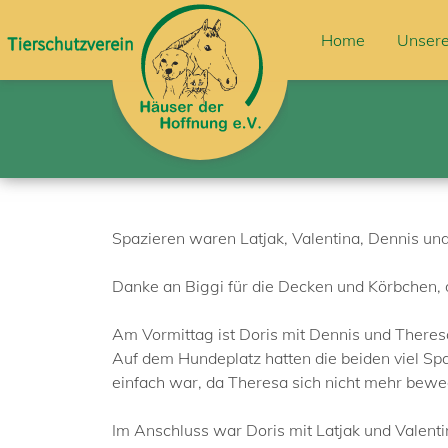
Home
Unsere
Spazieren waren Latjak, Valentina, Dennis und
Danke an Biggi für die Decken und Körbchen, d
Am Vormittag ist Doris mit Dennis und Theresa
Auf dem Hundeplatz hatten die beiden viel S
einfach war, da Theresa sich nicht mehr bewe
Im Anschluss war Doris mit Latjak und Valent