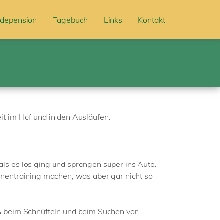
depension
Tagebuch
Links
Kontakt
it im Hof und in den Ausläufen.
als es los ging und sprangen super ins Auto.
inentraining machen, was aber gar nicht so
aß beim Schnüffeln und beim Suchen von