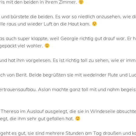
is mit den beiden in ihrem Zimmer.
 und bürstete die beiden. Es war so niedlich anzusehen, wie 
lle raus und wieder Luft an die Haut kam.
s auch super klappte, weil Georgie richtig gut drauf war. Er
gepackt viel wohler.
 hat ihm vorgelesen. Es ist richtig toll zu sehen, wie er imm
uch von Berit. Beide begrüßten sie mit wedelnder Rute und Lu
rtrauensaufbau. Aslan machte ganz toll mit und nahm begeist
heresa im Auslauf ausgelegt, die sie in Windeseile absucht
gt, die ihm sehr gut gefallen hat.
den geht es gut, sie sind mehrere Stunden am Tag draußen und 