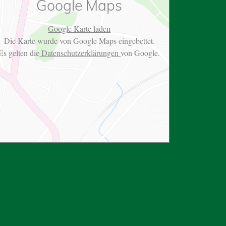
Google Maps
Google Karte laden
Die Karte wurde von Google Maps eingebettet.
Es gelten die
Datenschutzerklärungen
von Google.