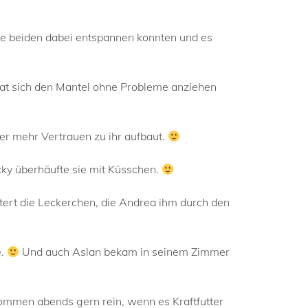
die beiden dabei entspannen konnten und es
 hat sich den Mantel ohne Probleme anziehen
er mehr Vertrauen zu ihr aufbaut.
cky überhäufte sie mit Küsschen.
ert die Leckerchen, die Andrea ihm durch den
e.
Und auch Aslan bekam in seinem Zimmer
kommen abends gern rein, wenn es Kraftfutter