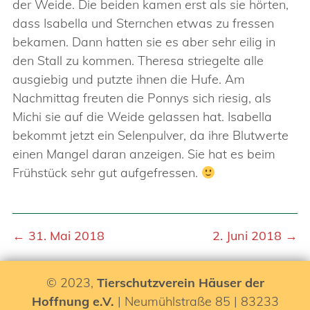
der Weide. Die beiden kamen erst als sie hörten,
dass Isabella und Sternchen etwas zu fressen
bekamen. Dann hatten sie es aber sehr eilig in
den Stall zu kommen. Theresa striegelte alle
ausgiebig und putzte ihnen die Hufe. Am
Nachmittag freuten die Ponnys sich riesig, als
Michi sie auf die Weide gelassen hat. Isabella
bekommt jetzt ein Selenpulver, da ihre Blutwerte
einen Mangel daran anzeigen. Sie hat es beim
Frühstück sehr gut aufgefressen.
← 31. Mai 2018
2. Juni 2018 →
© 2023,
Tierschutzverein Häuser der
Hoffnung e.V.
| Neumühlstraße 85 | 83233