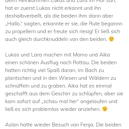
beim Reinkommen Lukas und Lara im Hof sah,
hat er zuerst Lukas nicht erkannt und ihn
deshalbverbellt, als die beiden ihm dann aber
„Hallo.“ sagten, erkannte er sie, die Rute begannn
zu propellern und er freute sich riesig! Er ließ sich
auch gleich durchknuddeln von den beiden.
Lukas und Lara machen mit Momo und Aika
einen schönen Ausflug nach Rottau. Die beiden
hatten richtig viel Spaß daran, im Bach zu
plantschen und in den Wiesen und Wäldern zu
schnüffeln und zu graben. Aika hat es einmal
geschafft aus dem Geschirr zu schlüpfen, aber sie
kam sofort auf „schau mal her“ angelaufen und
ließ es sich problemlos wieder anziehen.
Aslan hatte wieder Besuch von Fenja. Die beiden