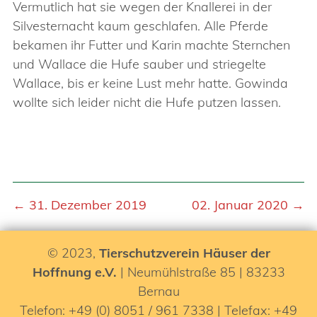
Vermutlich hat sie wegen der Knallerei in der
Silvesternacht kaum geschlafen. Alle Pferde
bekamen ihr Futter und Karin machte Sternchen
und Wallace die Hufe sauber und striegelte
Wallace, bis er keine Lust mehr hatte. Gowinda
wollte sich leider nicht die Hufe putzen lassen.
← 31. Dezember 2019
02. Januar 2020 →
© 2023,
Tierschutzverein Häuser der
Hoffnung e.V.
| Neumühlstraße 85 | 83233
Bernau
Telefon: +49 (0) 8051 / 961 7338 | Telefax: +49