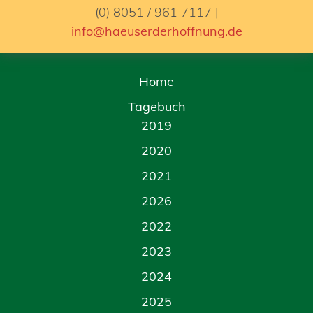
(0) 8051 / 961 7117 |
info@haeuserderhoffnung.de
Home
Tagebuch
2019
2020
2021
2026
2022
2023
2024
2025