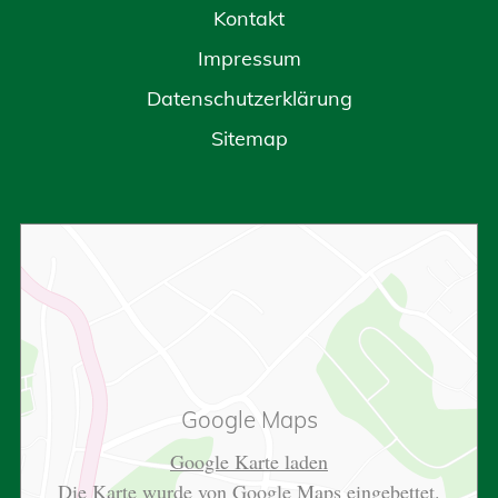
Kontakt
Impressum
Datenschutzerklärung
Sitemap
Google Maps
Google Karte laden
Die Karte wurde von Google Maps eingebettet.