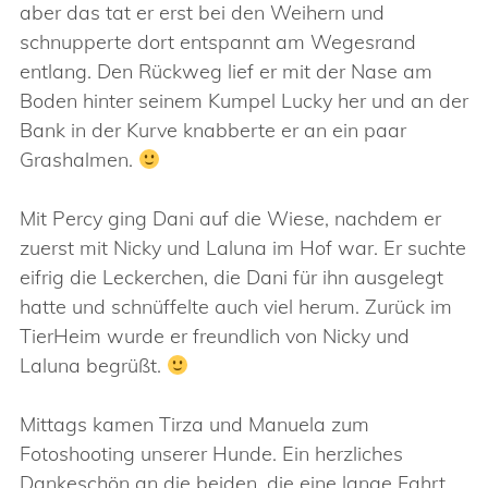
aber das tat er erst bei den Weihern und
schnupperte dort entspannt am Wegesrand
entlang. Den Rückweg lief er mit der Nase am
Boden hinter seinem Kumpel Lucky her und an der
Bank in der Kurve knabberte er an ein paar
Grashalmen.
Mit Percy ging Dani auf die Wiese, nachdem er
zuerst mit Nicky und Laluna im Hof war. Er suchte
eifrig die Leckerchen, die Dani für ihn ausgelegt
hatte und schnüffelte auch viel herum. Zurück im
TierHeim wurde er freundlich von Nicky und
Laluna begrüßt.
Mittags kamen Tirza und Manuela zum
Fotoshooting unserer Hunde. Ein herzliches
Dankeschön an die beiden, die eine lange Fahrt