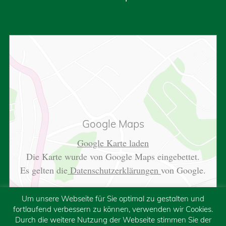
Google Maps
Google Karte laden
Die Karte wurde von Google Maps eingebettet.
Es gelten die
Datenschutzerklärungen
von Google.
Um unsere Webseite für Sie optimal zu gestalten und
fortlaufend verbessern zu können, verwenden wir Cookies.
Durch die weitere Nutzung der Webseite stimmen Sie der