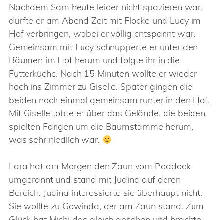
Nachdem Sam heute leider nicht spazieren war,
durfte er am Abend Zeit mit Flocke und Lucy im
Hof verbringen, wobei er völlig entspannt war.
Gemeinsam mit Lucy schnupperte er unter den
Bäumen im Hof herum und folgte ihr in die
Futterküche. Nach 15 Minuten wollte er wieder
hoch ins Zimmer zu Giselle. Später gingen die
beiden noch einmal gemeinsam runter in den Hof.
Mit Giselle tobte er über das Gelände, die beiden
spielten Fangen um die Baumstämme herum,
was sehr niedlich war.
Lara hat am Morgen den Zaun vom Paddock
umgerannt und stand mit Judina auf deren
Bereich. Judina interessierte sie überhaupt nicht.
Sie wollte zu Gowinda, der am Zaun stand. Zum
Glück hat Michi das gleich gesehen und brachte