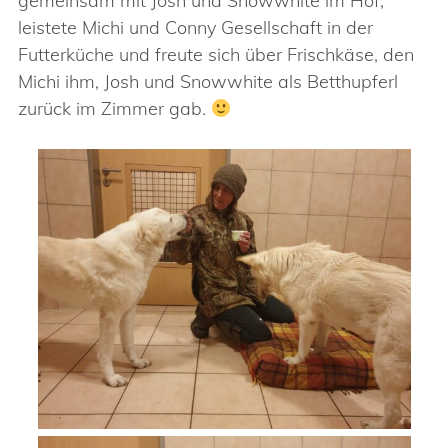
gemeinsam mit Josh und Snowwhite im Hof,
leistete Michi und Conny Gesellschaft in der
Futterküche und freute sich über Frischkäse, den
Michi ihm, Josh und Snowwhite als Betthupferl
zurück im Zimmer gab.