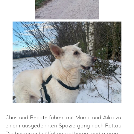
Chris und Renate fuhren mit Momo und Aika zu
einem ausgedehnten Spaziergang nach Rottau.
Die beiden schnüffelten viel herum und waren –