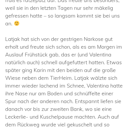
fraß es ratzeputz auf. Das freute uns besonders,
weil sie in den letzten Tagen nur sehr mäkelig
gefressen hatte – so langsam kommt sie bei uns
an.
Latjak hat sich von der gestrigen Narkose gut
erholt und freute sich schon, als es am Morgen im
Auslauf Frühstück gab, das er (und Valentina
natürlich auch) schnell aufgefuttert hatten. Etwas
später ging Karin mit den beiden auf die große
Wiese neben dem TierHeim. Latjak wälzte sich
immer wieder lachend im Schnee, Valentina hatte
ihre Nase nur am Boden und schnüffelte einer
Spur nach der anderen nach. Entspannt liefen sie
danach vor bis zur zweiten Bank, wo sie eine
Leckerlie- und Kuschelpause machten. Auch auf
dem Rückweg wurde viel gekuschelt und so