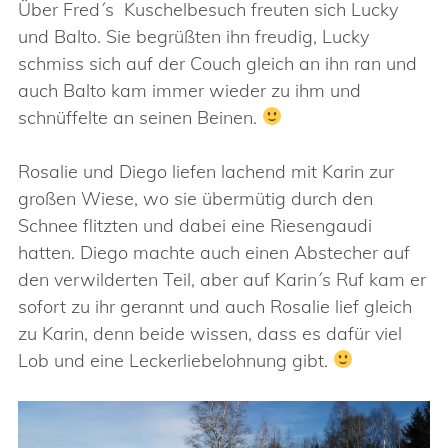
Über Fred´s Kuschelbesuch freuten sich Lucky
und Balto. Sie begrüßten ihn freudig, Lucky
schmiss sich auf der Couch gleich an ihn ran und
auch Balto kam immer wieder zu ihm und
schnüffelte an seinen Beinen.
Rosalie und Diego liefen lachend mit Karin zur
großen Wiese, wo sie übermütig durch den
Schnee flitzten und dabei eine Riesengaudi
hatten. Diego machte auch einen Abstecher auf
den verwilderten Teil, aber auf Karin´s Ruf kam er
sofort zu ihr gerannt und auch Rosalie lief gleich
zu Karin, denn beide wissen, dass es dafür viel
Lob und eine Leckerliebelohnung gibt.
Video-
Player