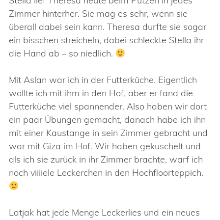
Stella lief Theresa heute beim Putzen in jedes
Zimmer hinterher. Sie mag es sehr, wenn sie
überall dabei sein kann. Theresa durfte sie sogar
ein bisschen streicheln, dabei schleckte Stella ihr
die Hand ab – so niedlich.
Mit Aslan war ich in der Futterküche. Eigentlich
wollte ich mit ihm in den Hof, aber er fand die
Futterküche viel spannender. Also haben wir dort
ein paar Übungen gemacht, danach habe ich ihn
mit einer Kaustange in sein Zimmer gebracht und
war mit Giza im Hof. Wir haben gekuschelt und
als ich sie zurück in ihr Zimmer brachte, warf ich
noch viiiiele Leckerchen in den Hochfloorteppich.
Latjak hat jede Menge Leckerlies und ein neues