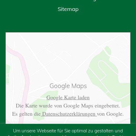
Sitemap
Google Maps
Google Karte laden
Die Karte wurde von Google Maps eingebettet.
Es gelten die
Datenschutzerklärungen
von Google.
Um unsere Webseite für Sie optimal zu gestalten und