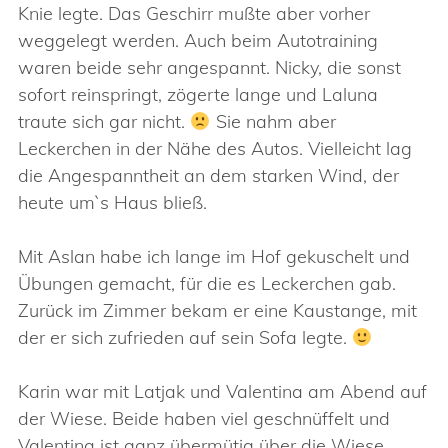
Knie legte. Das Geschirr mußte aber vorher
weggelegt werden. Auch beim Autotraining
waren beide sehr angespannt. Nicky, die sonst
sofort reinspringt, zögerte lange und Laluna
traute sich gar nicht.
Sie nahm aber
Leckerchen in der Nähe des Autos. Vielleicht lag
die Angespanntheit an dem starken Wind, der
heute um`s Haus bließ.
Mit Aslan habe ich lange im Hof gekuschelt und
Übungen gemacht, für die es Leckerchen gab.
Zurück im Zimmer bekam er eine Kaustange, mit
der er sich zufrieden auf sein Sofa legte.
Karin war mit Latjak und Valentina am Abend auf
der Wiese. Beide haben viel geschnüffelt und
Valentina ist ganz übermütig über die Wiese