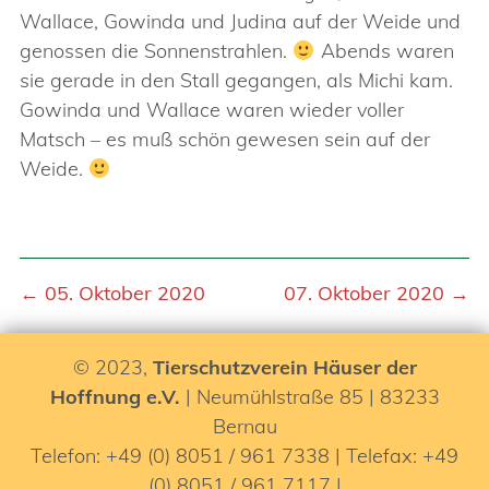
Wallace, Gowinda und Judina auf der Weide und
genossen die Sonnenstrahlen.
Abends waren
sie gerade in den Stall gegangen, als Michi kam.
Gowinda und Wallace waren wieder voller
Matsch – es muß schön gewesen sein auf der
Weide.
← 05. Oktober 2020
07. Oktober 2020 →
© 2023,
Tierschutzverein Häuser der
Hoffnung e.V.
| Neumühlstraße 85 | 83233
Bernau
Telefon: +49 (0) 8051 / 961 7338 | Telefax: +49
(0) 8051 / 961 7117 |