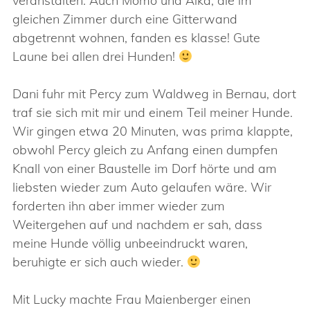
veranstalten. Auch Momo und Aika, die im
gleichen Zimmer durch eine Gitterwand
abgetrennt wohnen, fanden es klasse! Gute
Laune bei allen drei Hunden!
Dani fuhr mit Percy zum Waldweg in Bernau, dort
traf sie sich mit mir und einem Teil meiner Hunde.
Wir gingen etwa 20 Minuten, was prima klappte,
obwohl Percy gleich zu Anfang einen dumpfen
Knall von einer Baustelle im Dorf hörte und am
liebsten wieder zum Auto gelaufen wäre. Wir
forderten ihn aber immer wieder zum
Weitergehen auf und nachdem er sah, dass
meine Hunde völlig unbeeindruckt waren,
beruhigte er sich auch wieder.
Mit Lucky machte Frau Maienberger einen