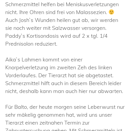
Schmerzmittel helfen bei Meniskusverletzungen
nicht. Ihre Ohren sind frei von Malassezien.
Auch Josh`s Wunden heilen gut ab, wir werden
sie noch weiter mit Salzwasser versorgen.
Paddy`s Kortisondosis wird auf 2 x tgl. 1/4
Prednisolon reduziert.
Aika`s Lahmen kommt von einer
Knorpelverletzung im zweiten Zeh des linken
Vorderlaufes. Der Tierarzt hat sie abgetastet.
Schmerzmittel hilft auch in diesem Bereich leider
nicht, deshalb kann man auch hier nur abwarten.
Für Balto, der heute morgen seine Leberwurst nur
sehr mäkelig genommen hat, wird uns unser
Tierarzt einen zeitnahen Termin zur
Zahnuntersuchung geben. Mit Schmerzmitteln ist