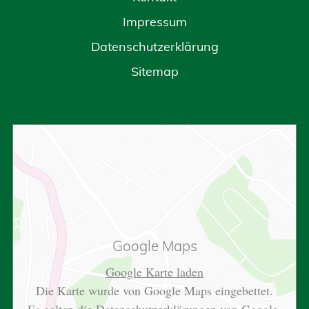
Impressum
Datenschutzerklärung
Sitemap
Google Maps
Google Karte laden
Die Karte wurde von Google Maps eingebettet.