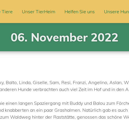
 Tiere
Unser TierHeim
Helfen Sie uns
Unsere Hun
06. November 2022
, Balto, Linda, Giselle, Sam, Resi, Franzi, Angelino, Aslan, W
 anderen Hunde verbrachten auch viel Zeit im Hof und in den A
ie einen langen Spaziergang mit Buddy und Balou zum Förchens
 knabberten an ein paar Grashalmen. Natürlich gab es auch vi
zum Waldweg hinter der Raststätte, genossen das schöne We