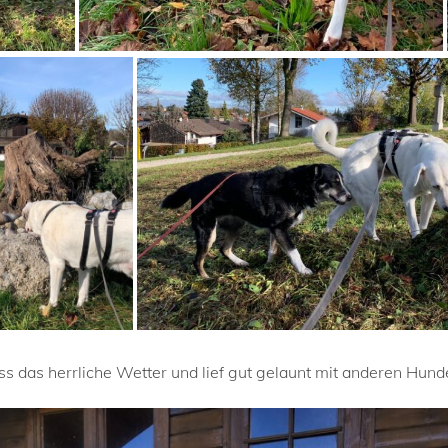
ss das herrliche Wetter und lief gut gelaunt mit anderen Hun