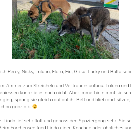
h Percy, Nicky, Laluna, Flora, Fio, Grisu, Lucky und Balto seh
 im Zimmer zum Streicheln und Vertrauensaufbau. Laluna und P
g geniessen kann sie es noch nicht. Aber immerhin nimmt sie 
ing, sprang sie gleich rauf auf ihr Bett und blieb dort sitze
schon ganz o.k.
. Linda lief sehr flott und genoss den Spaziergang sehr. Sie
 Beim Förchensee fand Linda einen Knochen oder ähnliches und