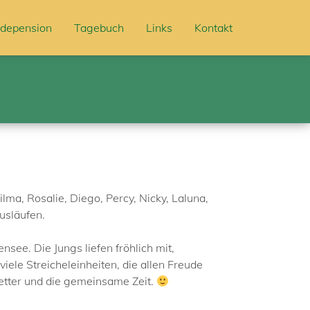
depension
Tagebuch
Links
Kontakt
ilma, Rosalie, Diego, Percy, Nicky, Laluna,
usläufen.
ee. Die Jungs liefen fröhlich mit,
ele Streicheleinheiten, die allen Freude
tter und die gemeinsame Zeit.