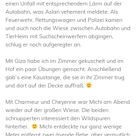
einen Unfall mit entsprechendem Lärm auf der
Autobahn, was Aslan vehement meldete. Als
Feuerwehr, Rettungswagen und Polizei kamen
und auch noch die Wiese zwischen Autobahn und
TierHeim mit Suchscheinwerfern abgingen,
schlug er noch aufgeregter an.
Mit Giza habe ich im Zimmer gekuschelt und im
Hof ein paar Übungen gemacht. Anschließend
gab`s eine Kaustange, die sie in ihr Zimmer trug
und dort auf der Decke auffraß.
Mit Charmeur und Cheyenne war Michi am Abend
wieder auf der großen Wiese. Die beiden
schnupperten interessiert den Wildspuren
hinterher.
Michi entdeckte nur ganz wenige
Meter entfernt zwei äsende Rehe, aber vermutlich