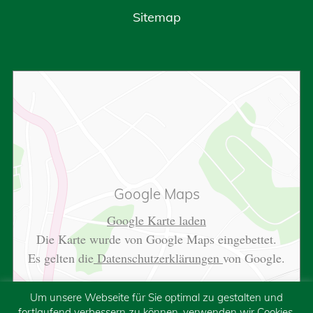
Sitemap
Google Maps
Google Karte laden
Die Karte wurde von Google Maps eingebettet.
Es gelten die
Datenschutzerklärungen
von Google.
Um unsere Webseite für Sie optimal zu gestalten und
fortlaufend verbessern zu können, verwenden wir Cookies.