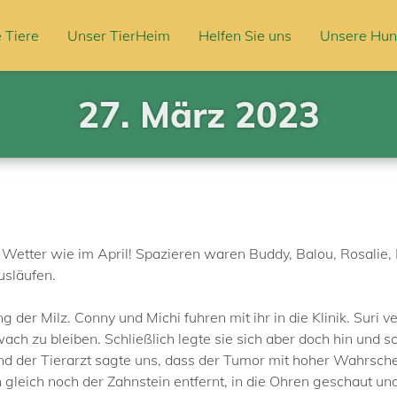
 Tiere
Unser TierHeim
Helfen Sie uns
Unsere Hun
27. März 2023
etter wie im April! Spazieren waren Buddy, Balou, Rosalie, 
usläufen.
g der Milz. Conny und Michi fuhren mit ihr in die Klinik. Suri
ch zu bleiben. Schließlich legte sie sich aber doch hin und schl
der Tierarzt sagte uns, dass der Tumor mit hoher Wahrschein
gleich noch der Zahnstein entfernt, in die Ohren geschaut u