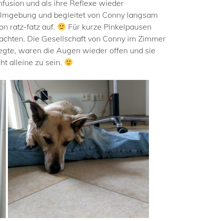
Infusion und als ihre Reflexe wieder
er Umgebung und begleitet von Conny langsam
n ratz-fatz auf.
Für kurze Pinkelpausen
brachten. Die Gesellschaft von Conny im Zimmer
ewegte, waren die Augen wieder offen und sie
ht alleine zu sein.