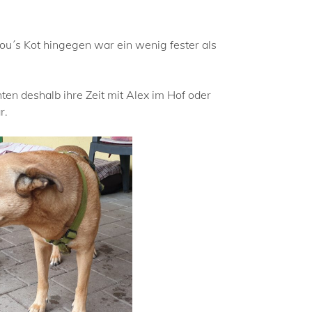
lou´s Kot hingegen war ein wenig fester als
n deshalb ihre Zeit mit Alex im Hof oder
r.