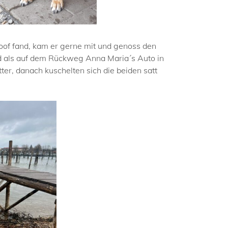
of fand, kam er gerne mit und genoss den
d als auf dem Rückweg Anna Maria´s Auto in
tter, danach kuschelten sich die beiden satt