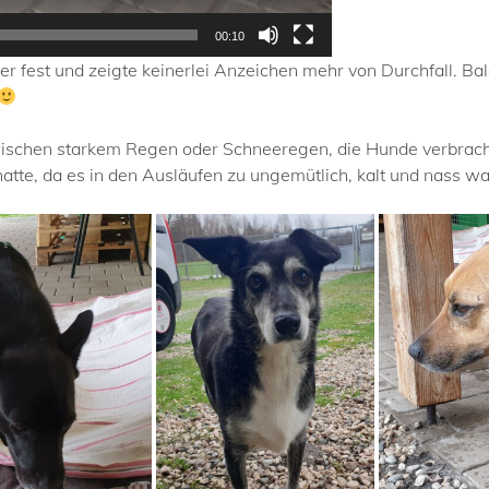
00:10
r fest und zeigte keinerlei Anzeichen mehr von Durchfall. Ba
schen starkem Regen oder Schneeregen, die Hunde verbrachte
hatte, da es in den Ausläufen zu ungemütlich, kalt und nass wa