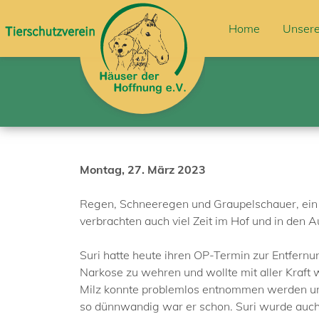
Home
Unsere
Montag, 27. März 2023
Regen, Schneeregen und Graupelschauer, ein W
verbrachten auch viel Zeit im Hof und in den A
Suri hatte heute ihren OP-Termin zur Entfernun
Narkose zu wehren und wollte mit aller Kraft wa
Milz konnte problemlos entnommen werden und 
so dünnwandig war er schon. Suri wurde auch 