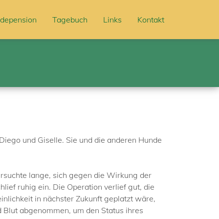
depension
Tagebuch
Links
Kontakt
Diego und Giselle. Sie und die anderen Hunde
 versuchte lange, sich gegen die Wirkung der
ief ruhig ein. Die Operation verlief gut, die
lichkeit in nächster Zukunft geplatzt wäre,
nd Blut abgenommen, um den Status ihres