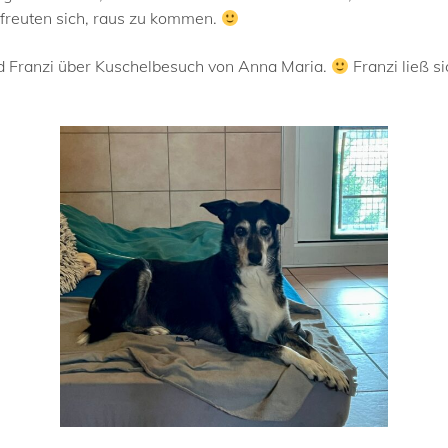
freuten sich, raus zu kommen.
nd Franzi über Kuschelbesuch von Anna Maria.
Franzi ließ s