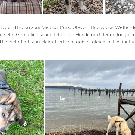
dy und Balou zum Medical Park. Obwohl Buddy das Wetter do
 sehr. Gemütlich schnüffelten die Hunde am Ufer entlang un
ief sehr flott. Zurück im TierHeim gab es gleich im Hof ihr Fu