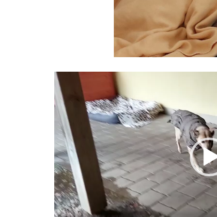
Video-
Player