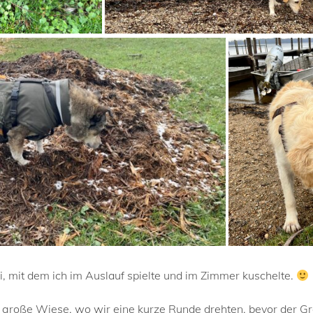
, mit dem ich im Auslauf spielte und im Zimmer kuschelte.
e große Wiese, wo wir eine kurze Runde drehten, bevor der Gr