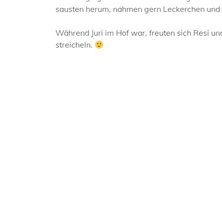
sausten herum, nahmen gern Leckerchen und 
Während Juri im Hof war, freuten sich Resi u
streicheln.