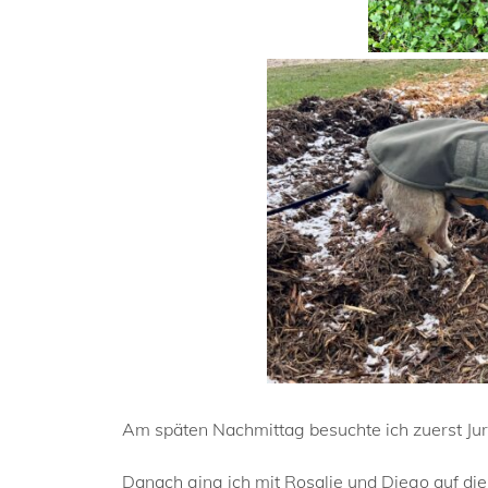
Am späten Nachmittag besuchte ich zuerst Juri
Danach ging ich mit Rosalie und Diego auf di