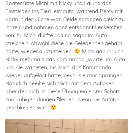
Später übte Michi mit Nicky und Laluna das
Einsteigen ins TierHeimauto, während Percy mit
Karin in der Küche war. Beide sprangen gleich zu
ihr rein und nahmen ganz entspannt Leckerchen
von ihr. Michi durfte Laluna sogar im Auto
streicheln, obwohl diese die Gelegenheit gehabt
hätte, wieder auszusteigen.
Michi gab ihr und
Nicky mehrmals das Kommando „warte“ im Auto
und sie warteten, bis Michi das Kommando
wieder aufgelöst hatte, bevor sie raus sprangen.
Natürlich beeilte sich Michi mit dem Auflösen,
aber dennoch ist diese Übung ein erster Schritt
zum ruhigen drinnen Bleiben, wenn die Autotür
geschlossen wird.
Video-
Player