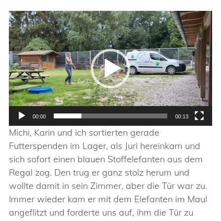
Video-
Player
00:00
00:13
Michi, Karin und ich sortierten gerade
Futterspenden im Lager, als Juri hereinkam und
sich sofort einen blauen Stoffelefanten aus dem
Regal zog. Den trug er ganz stolz herum und
wollte damit in sein Zimmer, aber die Tür war zu.
Immer wieder kam er mit dem Elefanten im Maul
angeflitzt und forderte uns auf, ihm die Tür zu