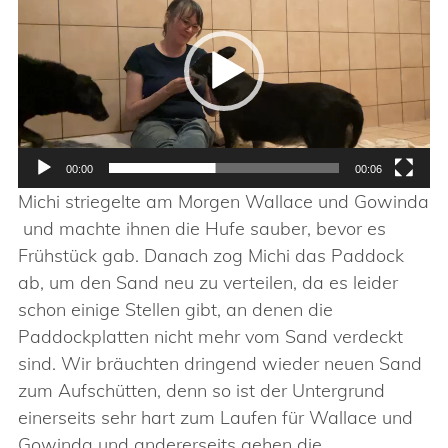
00:00
00:06
Michi striegelte am Morgen Wallace und Gowinda
und machte ihnen die Hufe sauber, bevor es
Frühstück gab. Danach zog Michi das Paddock
ab, um den Sand neu zu verteilen, da es leider
schon einige Stellen gibt, an denen die
Paddockplatten nicht mehr vom Sand verdeckt
sind. Wir bräuchten dringend wieder neuen Sand
zum Aufschütten, denn so ist der Untergrund
einerseits sehr hart zum Laufen für Wallace und
Gowinda und andererseits gehen die