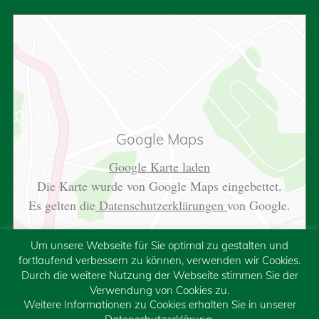
Google Maps
Google Karte laden
Die Karte wurde von Google Maps eingebettet.
Es gelten die
Datenschutzerklärungen
von Google.
Um unsere Webseite für Sie optimal zu gestalten und
fortlaufend verbessern zu können, verwenden wir Cookies.
Durch die weitere Nutzung der Webseite stimmen Sie der
Verwendung von Cookies zu.
Weitere Informationen zu Cookies erhalten Sie in unserer