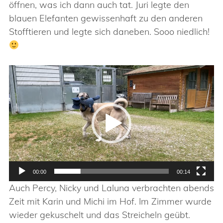
öffnen, was ich dann auch tat. Juri legte den
blauen Elefanten gewissenhaft zu den anderen
Stofftieren und legte sich daneben. Sooo niedlich!
Video-
Player
00:00
00:14
Auch Percy, Nicky und Laluna verbrachten abends
Zeit mit Karin und Michi im Hof. Im Zimmer wurde
wieder gekuschelt und das Streicheln geübt.