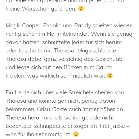
hat eine sehr gute Nase und hat jedes noch so
kleine Würstchen gefunden.
Mogli, Cooper, Fridolin und Paddy spielten wieder
richtig schön im Hof miteinander. Wenn sie genug
davon hatten, schnüffelte jeder für sich herum
oder kuschelte mit Theresa. Mogli schleckte
Theresa dabei ganz vorsichtig das Gesicht ab
und legte sich auf den Rücken zum Bauch
kraulen, was wirklich sehr niedlich war.
Fio freute sich über viele Streicheleinheiten von
Theresa und konnte gar nicht genug davon
bekommen. Grisu rückte auch immer näher an
Theresa heran und als sie ihn gerade nicht
beachtete, schnupperte er sogar an ihrer Jacke –
was für ihn sehr mutig ist.