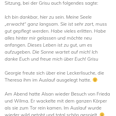
Sitzung, bei der Grisu auch folgendes sagte:
Ich bin dankbar, hier zu sein. Meine Seele
„erwacht“ ganz langsam. Sie ist sehr zart, muss
gut gepflegt werden. Habe vieles erlitten. Habe
alles hinter mir gelassen und möchte neu
anfangen. Dieses Leben ist zu gut, um es
aufzugeben. Die Sonne wartet auf mich! Ich
danke Euch und freue mich über Euch! Grisu
Georgie freute sich über eine Leckerlisuche, die
Theresa ihm im Auslauf ausgelegt hatte.
Am Abend hatte Alsan wieder Besuch von Frieda
und Wilma. Er wackelte mit dem ganzen Körper
als sie zum Tor rein kamen. Im Auslauf wurde
wieder wild getobt und total schön gespielt.