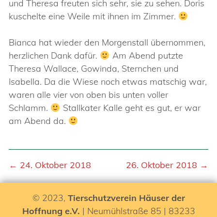
und Theresa freuten sich sehr, sie zu sehen. Doris
kuschelte eine Weile mit ihnen im Zimmer.
Bianca hat wieder den Morgenstall übernommen,
herzlichen Dank dafür.
Am Abend putzte
Theresa Wallace, Gowinda, Sternchen und
Isabella. Da die Wiese noch etwas matschig war,
waren alle vier von oben bis unten voller
Schlamm.
Stallkater Kalle geht es gut, er war
am Abend da.
← 24. Oktober 2018
26. Oktober 2018 →
© 2023,
Tierschutzverein Häuser der
Hoffnung e.V.
| Neumühlstraße 85 | 83233