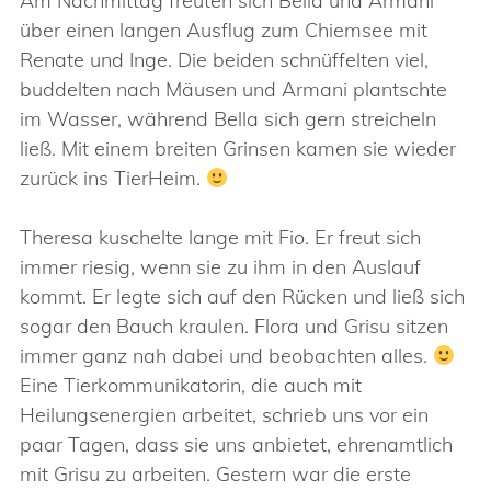
Am Nachmittag freuten sich Bella und Armani
über einen langen Ausflug zum Chiemsee mit
Renate und Inge. Die beiden schnüffelten viel,
buddelten nach Mäusen und Armani plantschte
im Wasser, während Bella sich gern streicheln
ließ. Mit einem breiten Grinsen kamen sie wieder
zurück ins TierHeim.
Theresa kuschelte lange mit Fio. Er freut sich
immer riesig, wenn sie zu ihm in den Auslauf
kommt. Er legte sich auf den Rücken und ließ sich
sogar den Bauch kraulen. Flora und Grisu sitzen
immer ganz nah dabei und beobachten alles.
Eine Tierkommunikatorin, die auch mit
Heilungsenergien arbeitet, schrieb uns vor ein
paar Tagen, dass sie uns anbietet, ehrenamtlich
mit Grisu zu arbeiten. Gestern war die erste