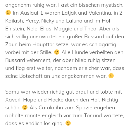
angenehm ruhig war. Fast ein bisschen mystisch.
Im Auslauf 1 waren Latjak und Valentina, in 2
Kailash, Percy, Nicky und Laluna und im Hof
Einstein, Nele, Elias, Maggie und Thea. Aber als
sich völlig unerwartet ein großer Bussard auf den
Zaun beim Haupttor setze, war es schlagartig
vorbei mit der Stille.
Alle Hunde verbellten den
Bussard vehement, der aber blieb ruhig sitzen
und flog erst weiter, nachdem er sicher war, dass
seine Botschaft an uns angekommen war.
Samu war wieder richtig gut drauf und tobte mit
Xaverl, Hope und Flocke durch den Hof. Richtig
schön.
Als Carola ihn zum Spazierengehen
abholte rannte er gleich vor zum Tor und wartete,
dass es endlich los ging.