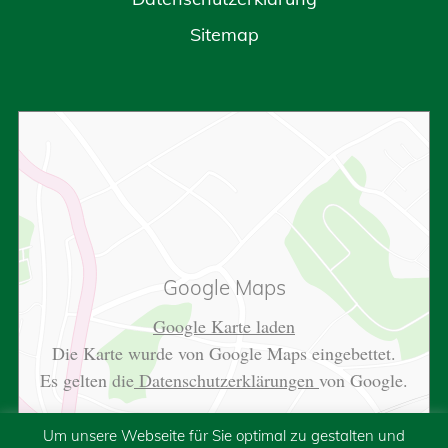
Sitemap
Google Maps
Google Karte laden
Die Karte wurde von Google Maps eingebettet.
Es gelten die
Datenschutzerklärungen
von Google.
Um unsere Webseite für Sie optimal zu gestalten und