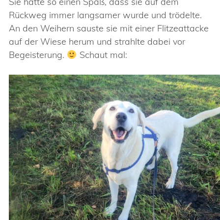
Sie hatte so einen Spaß, dass sie auf dem
Rückweg immer langsamer wurde und trödelte.
An den Weihern sauste sie mit einer Flitzeattacke
auf der Wiese herum und strahlte dabei vor
Begeisterung.
Schaut mal: