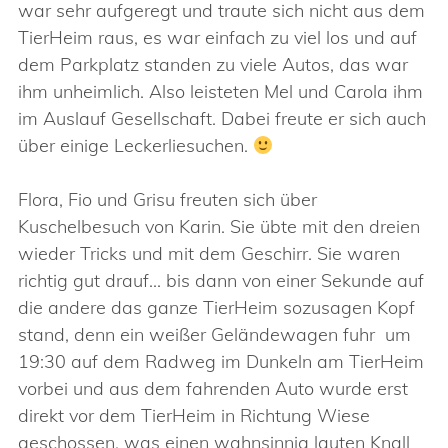
war sehr aufgeregt und traute sich nicht aus dem
TierHeim raus, es war einfach zu viel los und auf
dem Parkplatz standen zu viele Autos, das war
ihm unheimlich. Also leisteten Mel und Carola ihm
im Auslauf Gesellschaft. Dabei freute er sich auch
über einige Leckerliesuchen.
Flora, Fio und Grisu freuten sich über
Kuschelbesuch von Karin. Sie übte mit den dreien
wieder Tricks und mit dem Geschirr. Sie waren
richtig gut drauf… bis dann von einer Sekunde auf
die andere das ganze TierHeim sozusagen Kopf
stand, denn ein weißer Geländewagen fuhr um
19:30 auf dem Radweg im Dunkeln am TierHeim
vorbei und aus dem fahrenden Auto wurde erst
direkt vor dem TierHeim in Richtung Wiese
geschossen, was einen wahnsinnig lauten Knall