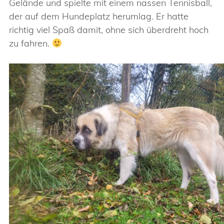
Gelände und spielte mit einem nassen Tennisball,
der auf dem Hundeplatz herumlag. Er hatte
richtig viel Spaß damit, ohne sich überdreht hoch
zu fahren.