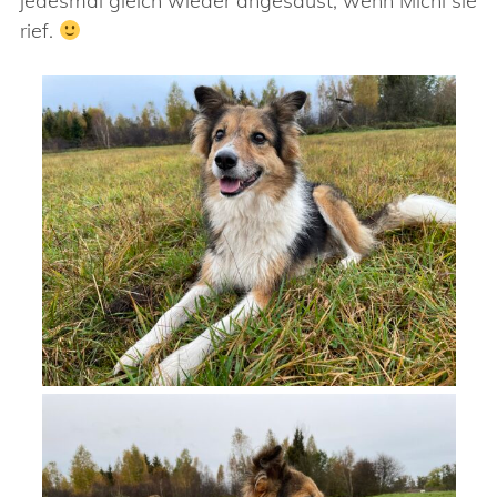
jedesmal gleich wieder angesaust, wenn Michi sie
rief.