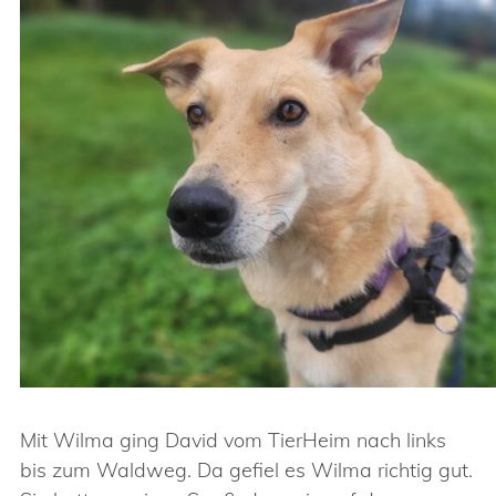
Mit Wilma ging David vom TierHeim nach links
bis zum Waldweg. Da gefiel es Wilma richtig gut.