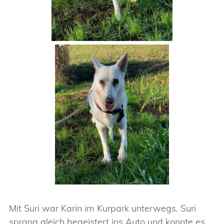
Mit Suri war Karin im Kurpark unterwegs. Suri
sprang gleich begeistert ins Auto und konnte es