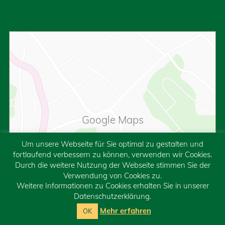
Google Maps
Google Karte laden
Um unsere Webseite für Sie optimal zu gestalten und
Die Karte wurde von Google Maps eingebettet.
fortlaufend verbessern zu können, verwenden wir Cookies.
Es gelten die
Datenschutzerklärungen
von Google.
Durch die weitere Nutzung der Webseite stimmen Sie der
Verwendung von Cookies zu.
Weitere Informationen zu Cookies erhalten Sie in unserer
Datenschutzerklärung.
Mehr erfahren
OK