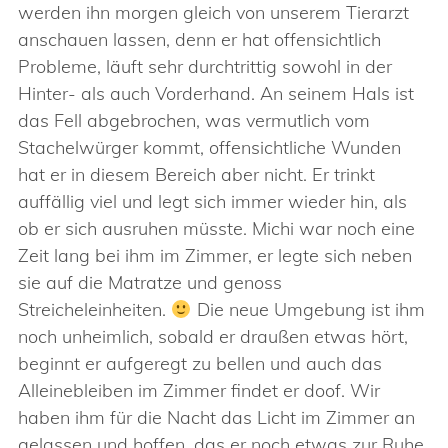
werden ihn morgen gleich von unserem Tierarzt
anschauen lassen, denn er hat offensichtlich
Probleme, läuft sehr durchtrittig sowohl in der
Hinter- als auch Vorderhand. An seinem Hals ist
das Fell abgebrochen, was vermutlich vom
Stachelwürger kommt, offensichtliche Wunden
hat er in diesem Bereich aber nicht. Er trinkt
auffällig viel und legt sich immer wieder hin, als
ob er sich ausruhen müsste. Michi war noch eine
Zeit lang bei ihm im Zimmer, er legte sich neben
sie auf die Matratze und genoss
Streicheleinheiten.
Die neue Umgebung ist ihm
noch unheimlich, sobald er draußen etwas hört,
beginnt er aufgeregt zu bellen und auch das
Alleinebleiben im Zimmer findet er doof. Wir
haben ihm für die Nacht das Licht im Zimmer an
gelassen und hoffen, das er noch etwas zur Ruhe