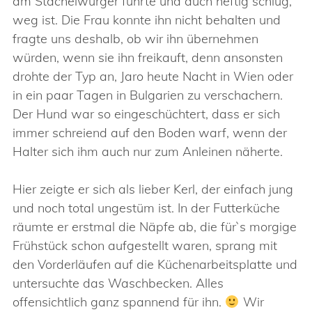
am Stachelwürger führte und auch heftig schlug,
weg ist. Die Frau konnte ihn nicht behalten und
fragte uns deshalb, ob wir ihn übernehmen
würden, wenn sie ihn freikauft, denn ansonsten
drohte der Typ an, Jaro heute Nacht in Wien oder
in ein paar Tagen in Bulgarien zu verschachern.
Der Hund war so eingeschüchtert, dass er sich
immer schreiend auf den Boden warf, wenn der
Halter sich ihm auch nur zum Anleinen näherte.
Hier zeigte er sich als lieber Kerl, der einfach jung
und noch total ungestüm ist. In der Futterküche
räumte er erstmal die Näpfe ab, die für`s morgige
Frühstück schon aufgestellt waren, sprang mit
den Vorderläufen auf die Küchenarbeitsplatte und
untersuchte das Waschbecken. Alles
offensichtlich ganz spannend für ihn.
Wir