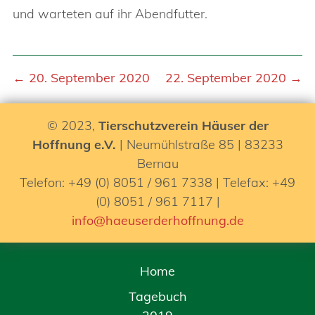
und warteten auf ihr Abendfutter.
← 20. September 2020
22. September 2020 →
© 2023,
Tierschutzverein Häuser der
Hoffnung e.V.
| Neumühlstraße 85 | 83233
Bernau
Telefon: +49 (0) 8051 / 961 7338 | Telefax: +49
(0) 8051 / 961 7117 |
info@haeuserderhoffnung.de
Home
Tagebuch