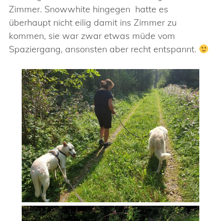
Zimmer. Snowwhite hingegen hatte es
überhaupt nicht eilig damit ins Zimmer zu
kommen, sie war zwar etwas müde vom
Spaziergang, ansonsten aber recht entspannt.