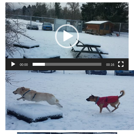
Video-
Player
00:00
00:16