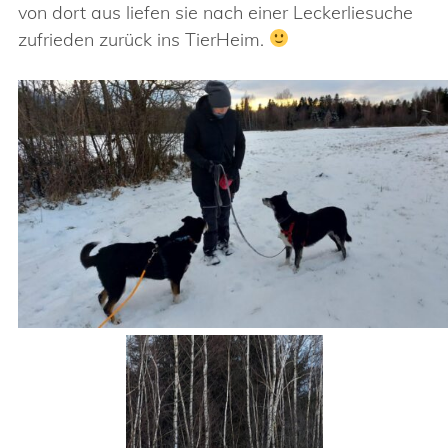
von dort aus liefen sie nach einer Leckerliesuche
zufrieden zurück ins TierHeim.