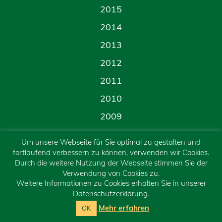
2015
2014
2013
2012
2011
2010
2009
2008
Um unsere Webseite für Sie optimal zu gestalten und
2007
fortlaufend verbessern zu können, verwenden wir Cookies.
Durch die weitere Nutzung der Webseite stimmen Sie der
Verwendung von Cookies zu.
Testseite
Weitere Informationen zu Cookies erhalten Sie in unserer
Datenschutzerklärung.
Unsere Tiere
Mehr erfahren
Zuhause gesucht
OK