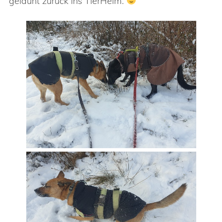
gelaunt zurück ins TierHeim.