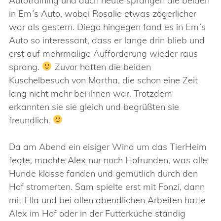
Autotraining und auch heute sprangen die beiden
in Em´s Auto, wobei Rosalie etwas zögerlicher
war als gestern. Diego hingegen fand es in Em´s
Auto so interessant, dass er lange drin blieb und
erst auf mehrmalige Aufforderung wieder raus
sprang.
Zuvor hatten die beiden
Kuschelbesuch von Martha, die schon eine Zeit
lang nicht mehr bei ihnen war. Trotzdem
erkannten sie sie gleich und begrüßten sie
freundlich.
Da am Abend ein eisiger Wind um das TierHeim
fegte, machte Alex nur noch Hofrunden, was alle
Hunde klasse fanden und gemütlich durch den
Hof stromerten. Sam spielte erst mit Fonzi, dann
mit Ella und bei allen abendlichen Arbeiten hatte
Alex im Hof oder in der Futterküche ständig