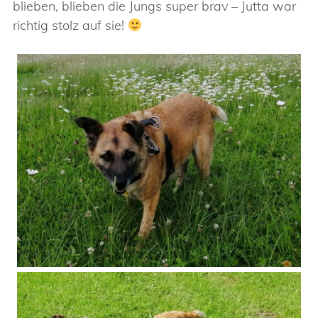
blieben, blieben die Jungs super brav – Jutta war
richtig stolz auf sie!