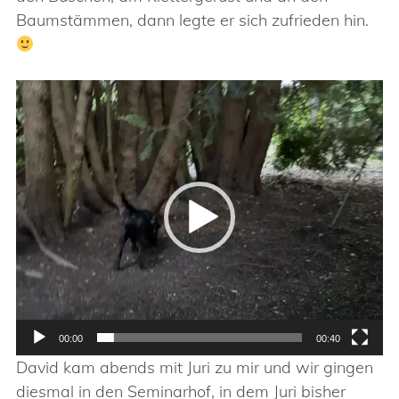
Baumstämmen, dann legte er sich zufrieden hin.
Video-
Player
00:00
00:40
David kam abends mit Juri zu mir und wir gingen
diesmal in den Seminarhof, in dem Juri bisher