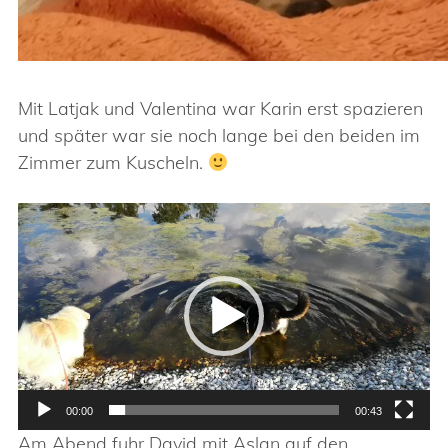
Mit Latjak und Valentina war Karin erst spazieren
und später war sie noch lange bei den beiden im
Zimmer zum Kuscheln.
Video-
Player
00:00
00:43
Am Abend fuhr David mit Aslan auf den