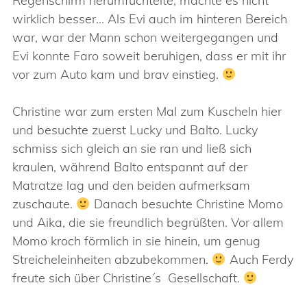
Regenschirm herumfuchtelte, machte es nicht
wirklich besser… Als Evi auch im hinteren Bereich
war, war der Mann schon weitergegangen und
Evi konnte Faro soweit beruhigen, dass er mit ihr
vor zum Auto kam und brav einstieg.
Christine war zum ersten Mal zum Kuscheln hier
und besuchte zuerst Lucky und Balto. Lucky
schmiss sich gleich an sie ran und ließ sich
kraulen, während Balto entspannt auf der
Matratze lag und den beiden aufmerksam
zuschaute.
Danach besuchte Christine Momo
und Aika, die sie freundlich begrüßten. Vor allem
Momo kroch förmlich in sie hinein, um genug
Streicheleinheiten abzubekommen.
Auch Ferdy
freute sich über Christine´s Gesellschaft.