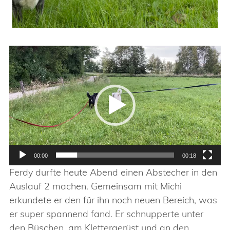
Video-
Player
00:00
00:18
Ferdy durfte heute Abend einen Abstecher in den
Auslauf 2 machen. Gemeinsam mit Michi
erkundete er den für ihn noch neuen Bereich, was
er super spannend fand. Er schnupperte unter
den Büschen, am Klettergerüst und an den