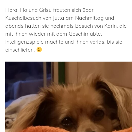
Flora, Fio und Grisu freuten sich über
Kuschelbesuch von Jutta am Nachmittag und
abends hatten sie nochmals Besuch von Karin, die
mit ihnen wieder mit dem Geschirr übte,
Intelligenzspiele machte und ihnen vorlas, bis sie
einschliefen.