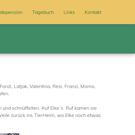
depension
Tagebuch
Links
Kontakt
Fonzi, Latjak, Valentina, Resi, Franzi, Momo,
ufen.
n und schnüffelten. Auf Elke´s Ruf kamen sie
 Weile zurück ins TierHeim, wo Elke noch etwas