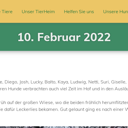
 Tiere
Unser TierHeim
Helfen Sie uns
Unsere Hun
10. Februar 2022
Diego, Josh, Lucky, Balto, Kaya, Ludwig, Netti, Suri, Giselle, 
ren Hunde verbrachten auch viel Zeit im Hof und in den Auslä
Früh auf der großen Wiese, wo die beiden fröhlich herumflitzte
sie dafür Leckerlies bekamen. Gut gelaunt ging es nach einer