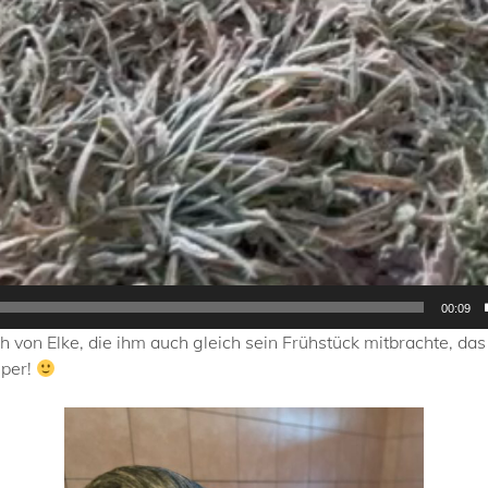
00:09
von Elke, die ihm auch gleich sein Frühstück mitbrachte, das 
uper!