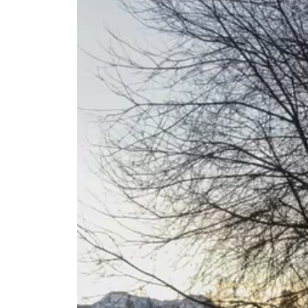
Video-
Player