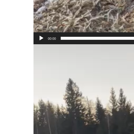
00:00
Video-
Player