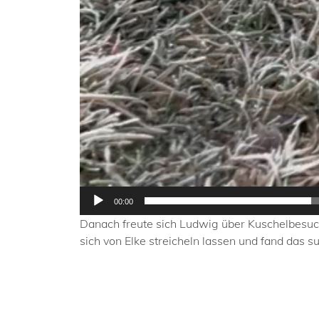
00:00
Danach freute sich Ludwig über Kuschelbesuch 
sich von Elke streicheln lassen und fand das s