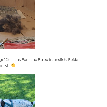
rüßten uns Faro und Balou freundlich. Beide
imlich.