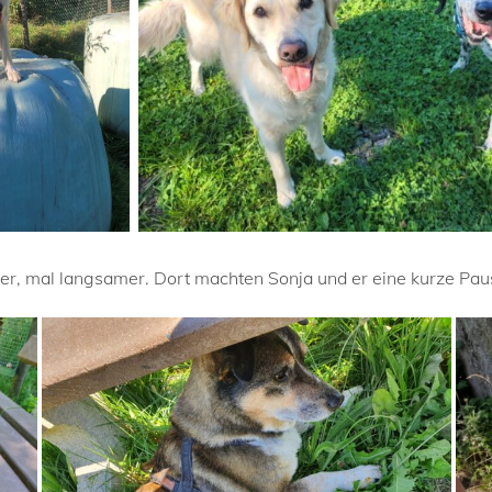
ler, mal langsamer. Dort machten Sonja und er eine kurze Pa