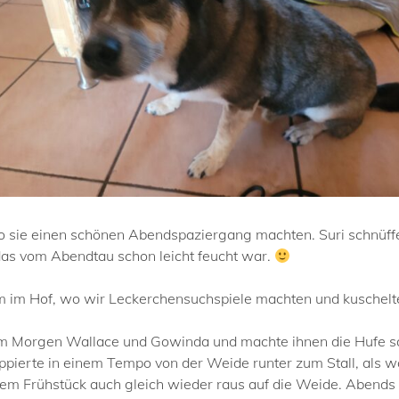
 sie einen schönen Abendspaziergang machten. Suri schnüffelt
das vom Abendtau schon leicht feucht war.
hm im Hof, wo wir Leckerchensuchspiele machten und kuschel
te am Morgen Wallace und Gowinda und machte ihnen die Hufe s
loppierte in einem Tempo von der Weide runter zum Stall, al
dem Frühstück auch gleich wieder raus auf die Weide. Abends 