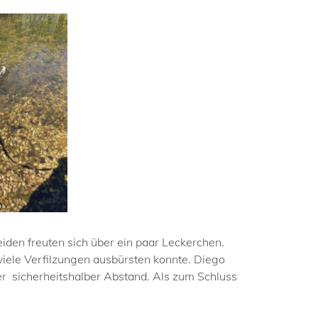
iden freuten sich über ein paar Leckerchen.
 viele Verfilzungen ausbürsten konnte. Diego
er sicherheitshalber Abstand. Als zum Schluss