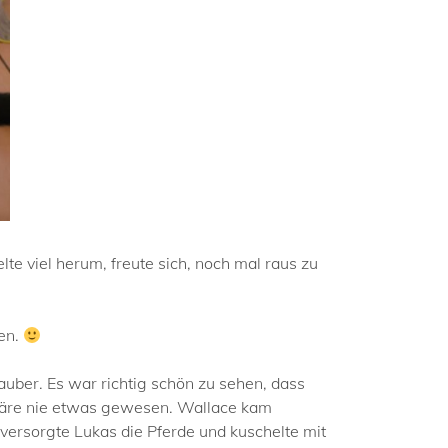
e viel herum, freute sich, noch mal raus zu
ten.
auber. Es war richtig schön zu sehen, dass
s wäre nie etwas gewesen. Wallace kam
versorgte Lukas die Pferde und kuschelte mit