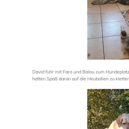
David fuhr mit Faro und Balou zum Hundeplatz
hatten Spaß daran auf die Heuballen zu klette