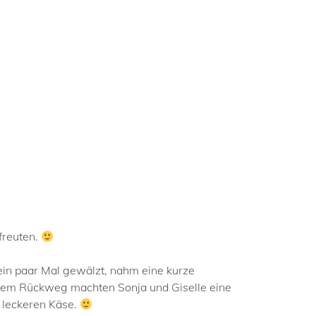
freuten.
h ein paar Mal gewälzt, nahm eine kurze
 dem Rückweg machten Sonja und Giselle eine
 leckeren Käse.