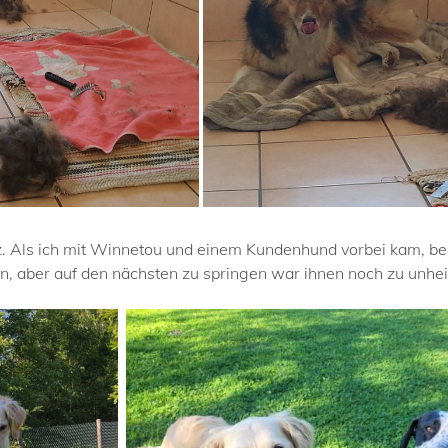
. Als ich mit Winnetou und einem Kundenhund vorbei kam, beg
rn, aber auf den nächsten zu springen war ihnen noch zu unhe