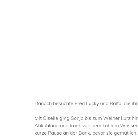
Danach besuchte Fred Lucky und Balto, die ihn
Mit Giselle ging Sonja bis zum Weiher kurz hin
Abkühlung und trank von dem kühlem Wasser. 
kurze Pause an der Bank, bevor sie gemütlich