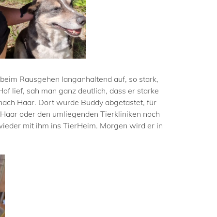
 beim Rausgehen langanhaltend auf, so stark,
f lief, sah man ganz deutlich, dass er starke
k nach Haar. Dort wurde Buddy abgetastet, für
n Haar oder den umliegenden Tierkliniken noch
eder mit ihm ins TierHeim. Morgen wird er in