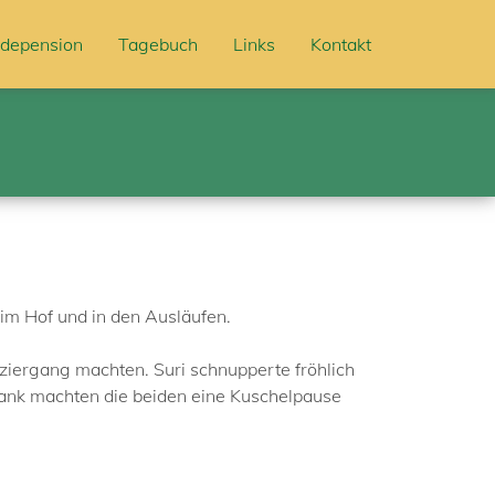
depension
Tagebuch
Links
Kontakt
 im Hof und in den Ausläufen.
ziergang machten. Suri schnupperte fröhlich
ank machten die beiden eine Kuschelpause