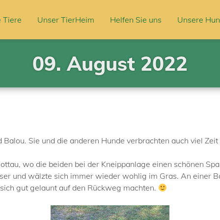
 Tiere
Unser TierHeim
Helfen Sie uns
Unsere Hun
09. August 2022
d Balou. Sie und die anderen Hunde verbrachten auch viel Zeit
Rottau, wo die beiden bei der Kneippanlage einen schönen Spa
r und wälzte sich immer wieder wohlig im Gras. An einer B
 sich gut gelaunt auf den Rückweg machten.