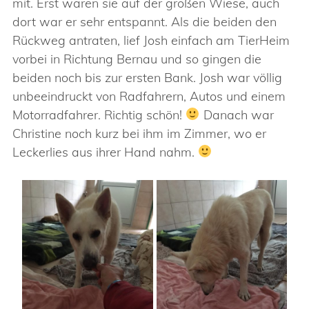
mit. Erst waren sie auf der großen Wiese, auch
dort war er sehr entspannt. Als die beiden den
Rückweg antraten, lief Josh einfach am TierHeim
vorbei in Richtung Bernau und so gingen die
beiden noch bis zur ersten Bank. Josh war völlig
unbeeindruckt von Radfahrern, Autos und einem
Motorradfahrer. Richtig schön!
Danach war
Christine noch kurz bei ihm im Zimmer, wo er
Leckerlies aus ihrer Hand nahm.