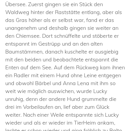
Übersee. Zuerst gingen sie ein Stück den
Waldweg hinter der Raststätte entlang, aber als
das Gras höher als er selbst war, fand er das
unangenehm und deshalb gingen sie weiter an
den Chiemsee. Dort schnüffelte und stöberte er
entspannt im Gestrüpp und an den alten
Baumstämmen, danach kuschelte er ausgiebig
mit den beiden und beobachtete entspannt die
Enten auf dem See. Auf dem Rückweg kam ihnen
ein Radler mit einem Hund ohne Leine entgegen
und obwohl Bärbel und Anna Lena mit ihm so
weit wie möglich auswichen, wurde Lucky
unruhig, denn der andere Hund grummelte die
drei im Vorbeilaufen an, lief aber zum Glück
weiter. Nach einer Weile entspannte sich Lucky
wieder und als er wieder im TierHeim ankam,
lachte er schon wieder und ging fröhlich zu Balto