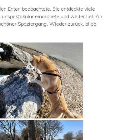
len Enten beobachtete. Sie entdeckte viele
s unspektakulär einordnete und weiter lief. An
schöner Spaziergang. Wieder zurück, blieb