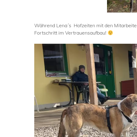
Während Lena´s Hofzeiten mit den Mitarbeiterh
Fortschritt im Vertrauensaufbau!
Video-
Player