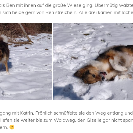
 als Ben mit ihnen auf die große Wiese ging. Übermütig wälzte
sich beide gern von Ben streicheln. Alle drei kamen mit lach
gang mit Katrin. Fröhlich schnüffelte sie den Weg entlang und
efen sie weiter bis zum Waldweg, den Giselle gar nicht spann
ern.