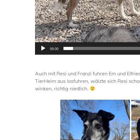
00:00
Auch mit Resi und Franzi fuhren Em und Elfri
TierHeim aus losfuhren, wälzte sich Resi schon
winken, richtig niedlich.