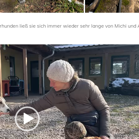
unden ließ sie sich immer wieder sehr lange von Michi und Ale