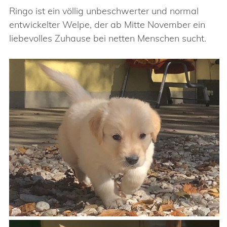
Ringo ist ein völlig unbeschwerter und normal
entwickelter Welpe, der ab Mitte November ein
liebevolles Zuhause bei netten Menschen sucht.