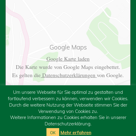
Google Maps
Google Karte laden
Die Karte wurde von Google Maps eingebettet.
Es gelten die
Datenschutzerklärungen
von Google.
Um unsere Webseite für Sie optimal zu gestalten und
fortlaufend verbessern zu können, verwenden wir Cookies.
Durch die weitere Nutzung der Webseite stimmen Sie der
Verwendung von Cookies zu.
Weitere Informationen zu Cookies erhalten Sie in unserer
Datenschutzerklärung.
Mehr erfahren
OK