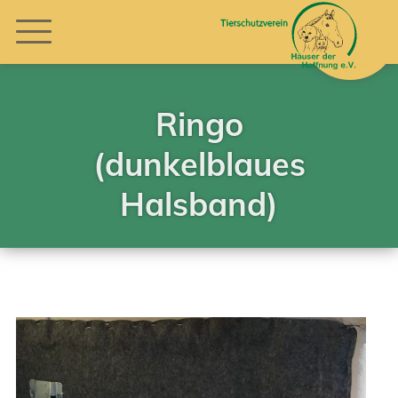
Ringo
(dunkelblaues
Halsband)