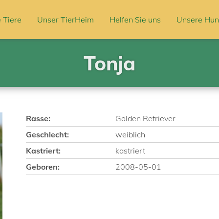
 Tiere
Unser TierHeim
Helfen Sie uns
Unsere Hun
Tonja
Rasse:
Golden Retriever
Geschlecht:
weiblich
Kastriert:
kastriert
Geboren:
2008-05-01