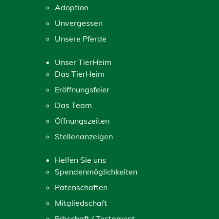
Adoption
Unvergessen
Unsere Pferde
Unser TierHeim
Das TierHeim
Eröffnungsfeier
Das Team
Öffnungszeiten
Stellenanzeigen
Helfen Sie uns
Spendenmöglichkeiten
Patenschaften
Mitgliedschaft
Erbschaft / Testament