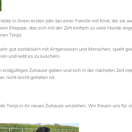
lebte in ihrem ersten Jahr bei einer Familie mit Kind, die sie
nem Ehepaar, das sich mit der Zeit einfach zu viele Hunde ang
hnen Tonja.
sehr gut sozialisiert mit Artgenossen und Menschen, spielt gern
ren und liebt es zu kuscheln.
n endgültiges Zuhause geben und sich in der nächsten Zeit in
 nicht leicht gefallen ist.
te Tonja in ihr neues Zuhause umziehen. Wir freuen uns für 