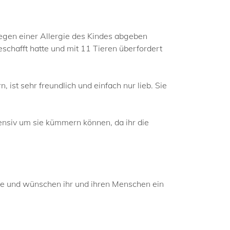
 wegen einer Allergie des Kindes abgeben
eschafft hatte und mit 11 Tieren überfordert
, ist sehr freundlich und einfach nur lieb. Sie
tensiv um sie kümmern können, da ihr die
sie und wünschen ihr und ihren Menschen ein