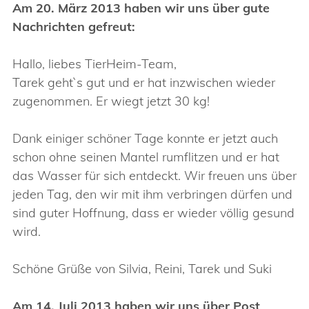
Am 20. März 2013 haben wir uns über gute
Nachrichten gefreut:
Hallo, liebes TierHeim-Team,
Tarek geht`s gut und er hat inzwischen wieder
zugenommen. Er wiegt jetzt 30 kg!
Dank einiger schöner Tage konnte er jetzt auch
schon ohne seinen Mantel rumflitzen und er hat
das Wasser für sich entdeckt. Wir freuen uns über
jeden Tag, den wir mit ihm verbringen dürfen und
sind guter Hoffnung, dass er wieder völlig gesund
wird.
Schöne Grüße von Silvia, Reini, Tarek und Suki
Am 14. Juli 2013 haben wir uns über Post