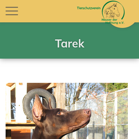
Tarek