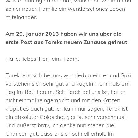
was er durchgemacht hat, wünschen wir ihm und
seiner neuen Familie ein wunderschönes Leben
miteinander.
Am 29. Januar 2013 haben wir uns über die
erste Post aus Tareks neuem Zuhause gefreut:
Hallo, liebes TierHeim-Team,
Tarek lebt sich bei uns wunderbar ein, er und Suki
verstehen sich sehr gut und kugeln mehrmals am
Tag im Bett herum. Seit Tarek bei uns ist, hat er
nicht einmal reingemacht und mit den Katzen
klappt es auch gut. Ich kann nur sagen, Tarek ist
ein absoluter Goldschatz, er ist sehr verschmust
und äußerst brav, ich denke nun stehen die
Chancen gut, dass er sich schnell erholt. Im