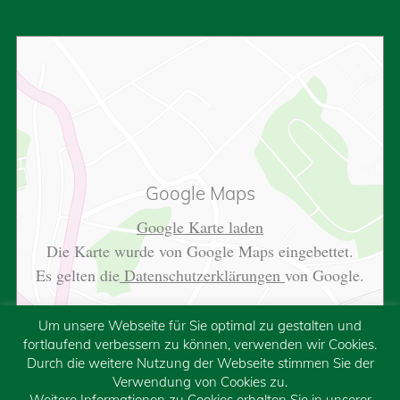
Google Maps
Google Karte laden
Die Karte wurde von Google Maps eingebettet.
Es gelten die
Datenschutzerklärungen
von Google.
Um unsere Webseite für Sie optimal zu gestalten und
fortlaufend verbessern zu können, verwenden wir Cookies.
Durch die weitere Nutzung der Webseite stimmen Sie der
Verwendung von Cookies zu.
Weitere Informationen zu Cookies erhalten Sie in unserer