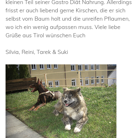
kleinen Teil seiner Gastro Diät Nahrung. Allerdings
frisst er auch liebend gerne Kirschen, die er sich
selbst vom Baum holt und die unreifen Pflaumen,
wo ich ein wenig aufpassen muss. Viele liebe
Grüße aus Tirol wünschen Euch
Silvia, Reini, Tarek & Suki