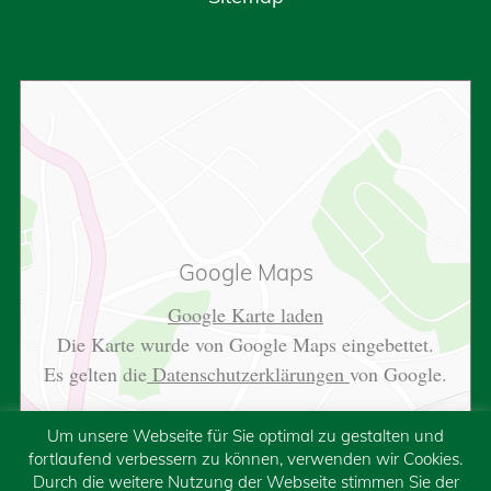
Google Maps
Google Karte laden
Die Karte wurde von Google Maps eingebettet.
Es gelten die
Datenschutzerklärungen
von Google.
Um unsere Webseite für Sie optimal zu gestalten und
fortlaufend verbessern zu können, verwenden wir Cookies.
Durch die weitere Nutzung der Webseite stimmen Sie der