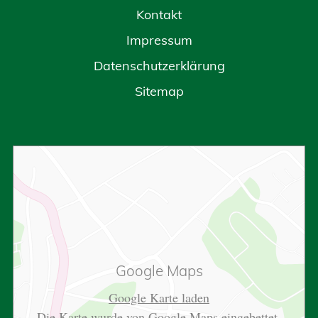
Kontakt
Impressum
Datenschutzerklärung
Sitemap
Google Maps
Google Karte laden
Die Karte wurde von Google Maps eingebettet.