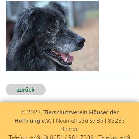
zurück
© 2023,
Tierschutzverein Häuser der
Hoffnung e.V.
| Neumühlstraße 85 | 83233
Bernau
Telefon: +49 (0) 8051 / 961 7338 | Telefax: +49