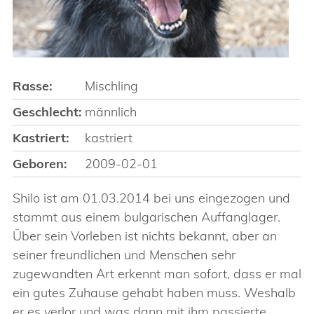
Rasse:
Mischling
Geschlecht:
männlich
Kastriert:
kastriert
Geboren:
2009-02-01
Shilo ist am 01.03.2014 bei uns eingezogen und
stammt aus einem bulgarischen Auffanglager.
Über sein Vorleben ist nichts bekannt, aber an
seiner freundlichen und Menschen sehr
zugewandten Art erkennt man sofort, dass er mal
ein gutes Zuhause gehabt haben muss. Weshalb
er es verlor und was dann mit ihm passierte,