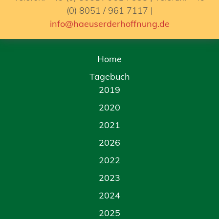
(0) 8051 / 961 7117 |
info@haeuserderhoffnung.de
Home
Tagebuch
2019
2020
2021
2026
2022
2023
2024
2025