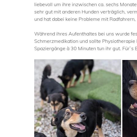
liebevoll um ihre inzwischen ca. sechs Monate a
sehr gut mit anderen Hunden verträglich, verm
und hat dabei keine Probleme mit Radfahrern, 
Während ihres Aufenthaltes bei uns wurde fest
Schmerzmedikation und sollte Physiotherap
Spaziergänge à 30 Minuten tun ihr gut. Für`s 