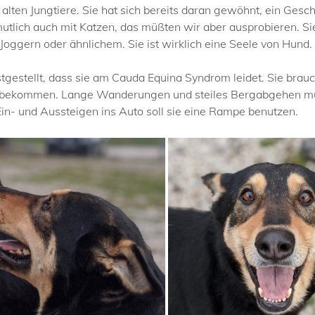
lten Jungtiere. Sie hat sich bereits daran gewöhnt, ein Geschir
utlich auch mit Katzen, das müßten wir aber ausprobieren. Sie
Joggern oder ähnlichem. Sie ist wirklich eine Seele von Hund.
gestellt, dass sie am Cauda Equina Syndrom leidet. Sie brauc
ie bekommen. Lange Wanderungen und steiles Bergabgehen m
Ein- und Aussteigen ins Auto soll sie eine Rampe benutzen.