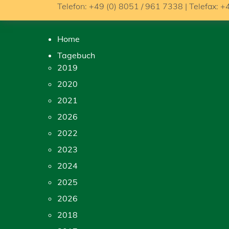
Telefon: +49 (0) 8051 / 961 7338 | Telefax: +
Home
Tagebuch
2019
2020
2021
2026
2022
2023
2024
2025
2026
2018