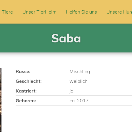
 Tiere
Unser TierHeim
Helfen Sie uns
Unsere Hun
Saba
Rasse:
Mischling
Geschlecht:
weiblich
Kastriert:
ja
Geboren:
ca. 2017