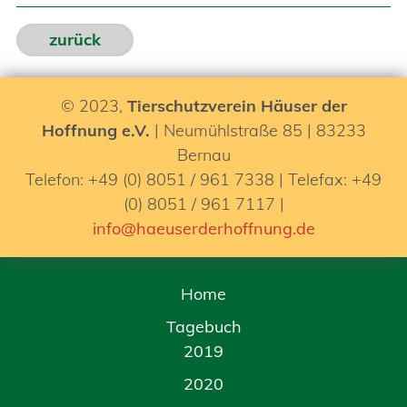
zurück
© 2023,
Tierschutzverein Häuser der
Hoffnung e.V.
| Neumühlstraße 85 | 83233
Bernau
Telefon: +49 (0) 8051 / 961 7338 | Telefax: +49
(0) 8051 / 961 7117 |
info@haeuserderhoffnung.de
Home
Tagebuch
2019
2020