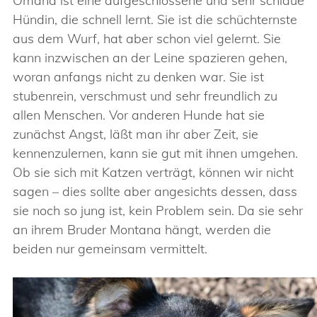
Omana ist eine aufgeschlossene und sehr schlaue
Hündin, die schnell lernt. Sie ist die schüchternste
aus dem Wurf, hat aber schon viel gelernt. Sie
kann inzwischen an der Leine spazieren gehen,
woran anfangs nicht zu denken war. Sie ist
stubenrein, verschmust und sehr freundlich zu
allen Menschen. Vor anderen Hunde hat sie
zunächst Angst, läßt man ihr aber Zeit, sie
kennenzulernen, kann sie gut mit ihnen umgehen.
Ob sie sich mit Katzen verträgt, können wir nicht
sagen – dies sollte aber angesichts dessen, dass
sie noch so jung ist, kein Problem sein. Da sie sehr
an ihrem Bruder Montana hängt, werden die
beiden nur gemeinsam vermittelt.