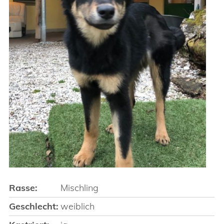
Rasse:
Mischling
Geschlecht:
weiblich