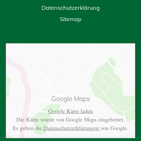
Datenschutzerklärung
Sitemap
Google Maps
Google Karte laden
Die Karte wurde von Google Maps eingebettet.
Es gelten die
Datenschutzerklärungen
von Google.