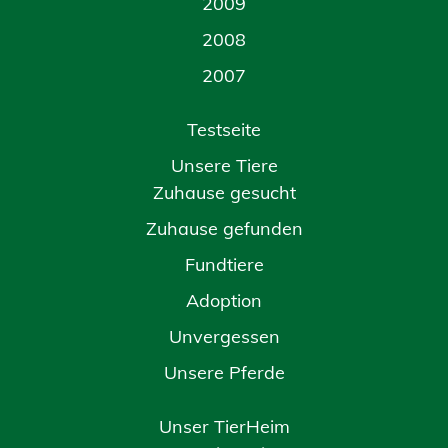
2009
2008
2007
Testseite
Unsere Tiere
Zuhause gesucht
Zuhause gefunden
Fundtiere
Adoption
Unvergessen
Unsere Pferde
Unser TierHeim