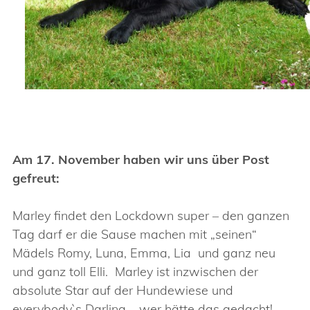
Am 17. November haben wir uns über Post
gefreut:
Marley findet den Lockdown super – den ganzen
Tag darf er die Sause machen mit „seinen“
Mädels Romy, Luna, Emma, Lia und ganz neu
und ganz toll Elli. Marley ist inzwischen der
absolute Star auf der Hundewiese und
everybody`s Darling – wer hätte das gedacht!