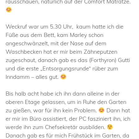
rausschauen, natürlich auf der Comfort Matratze.
Weckruf war um 5.30 Uhr, kaum hatte ich die
Füße aus dem Bett, kam Marley schon
angeschwänzelt, mit der Nase auf dem
Waschbecken hat er mir beim Zähneputzen
zugeschaut, danach gab es das (Forthyron) Gutti
und die erste „Entsorgungsrunde“ rüber zum
Inndamm – alles gut.
Bis halb acht habe ich ihn dann alleine in der
oberen Etage gelassen, um in Ruhe den Garten
zu gießen, war für ihn kein Problem.
Dann hat
er mir im Büro assistiert, der PC fasziniert ihn, ich
werde ihn zum Chefsekretär ausbilden.
Danach gab es für mich Frühstück im Garten, da