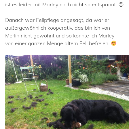
ist es leider mit Marley noch nicht so entspannt. ☹
Danach war Fellpflege angesagt, da war er
außergewöhnlich kooperativ, das bin ich von
Merlin nicht gewöhnt und so konnte ich Marley
von einer ganzen Menge altem Fell befreien.