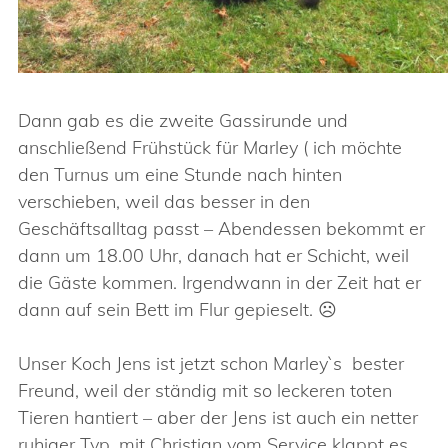
Dann gab es die zweite Gassirunde und
anschließend Frühstück für Marley ( ich möchte
den Turnus um eine Stunde nach hinten
verschieben, weil das besser in den
Geschäftsalltag passt – Abendessen bekommt er
dann um 18.00 Uhr, danach hat er Schicht, weil
die Gäste kommen. Irgendwann in der Zeit hat er
dann auf sein Bett im Flur gepieselt. ☹
Unser Koch Jens ist jetzt schon Marley`s bester
Freund, weil der ständig mit so leckeren toten
Tieren hantiert – aber der Jens ist auch ein netter
ruhiger Typ, mit Christian vom Service klappt es