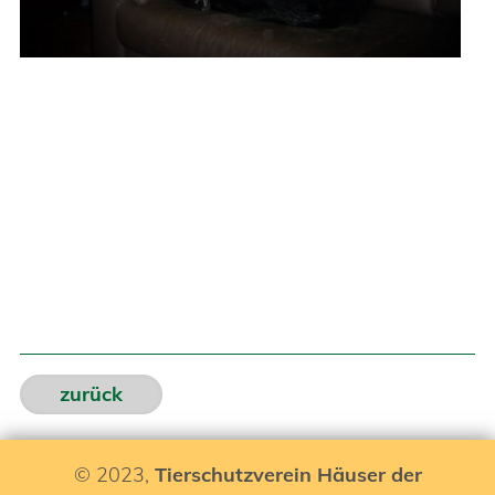
zurück
© 2023,
Tierschutzverein Häuser der