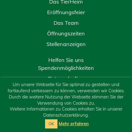
Das TierHeim
Eröffnungsfeier
Das Team
Öffnungszeiten
Stellenanzeigen
Helfen Sie uns
Spendenmöglichkeiten
Patenschaften
Um unsere Webseite für Sie optimal zu gestalten und
Mitgliedschaft
fortlaufend verbessern zu können, verwenden wir Cookies.
Durch die weitere Nutzung der Webseite stimmen Sie der
Erbschaft / Testament
Verwendung von Cookies zu.
Weitere Informationen zu Cookies erhalten Sie in unserer
Gassi-Geher
Datenschutzerklärung.
Spendenverwendung
Mehr erfahren
OK