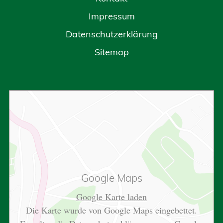
Impressum
Datenschutzerklärung
Sitemap
Google Maps
Google Karte laden
Die Karte wurde von Google Maps eingebettet.