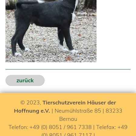
zurück
© 2023,
Tierschutzverein Häuser der
Hoffnung e.V.
| Neumühlstraße 85 | 83233
Bernau
Telefon: +49 (0) 8051 / 961 7338 | Telefax: +49
(0) 8051 / 961 7117 |