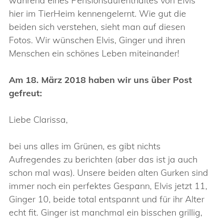
während eines Pensionsaufenthaltes von Elvis
hier im TierHeim kennengelernt. Wie gut die
beiden sich verstehen, sieht man auf diesen
Fotos. Wir wünschen Elvis, Ginger und ihren
Menschen ein schönes Leben miteinander!
Am 18. März 2018 haben wir uns über Post
gefreut:
Liebe Clarissa,
bei uns alles im Grünen, es gibt nichts
Aufregendes zu berichten (aber das ist ja auch
schon mal was). Unsere beiden alten Gurken sind
immer noch ein perfektes Gespann, Elvis jetzt 11,
Ginger 10, beide total entspannt und für ihr Alter
echt fit. Ginger ist manchmal ein bisschen grillig,