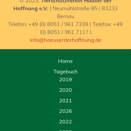
© 2023,
Tierschutzverein Häuser der
Hoffnung e.V.
| Neumühlstraße 85 | 83233
Bernau
Telefon: +49 (0) 8051 / 961 7338 | Telefax: +49
(0) 8051 / 961 7117 |
info@haeuserderhoffnung.de
Home
Tagebuch
2019
2020
2021
2026
2022