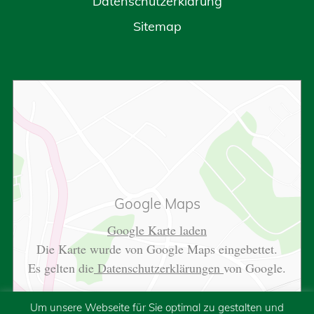
Datenschutzerklärung
Sitemap
Google Maps
Google Karte laden
Die Karte wurde von Google Maps eingebettet.
Es gelten die
Datenschutzerklärungen
von Google.
Um unsere Webseite für Sie optimal zu gestalten und