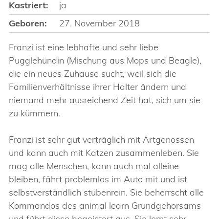
Kastriert:
ja
Geboren:
27. November 2018
Franzi ist eine lebhafte und sehr liebe
Pugglehündin (Mischung aus Mops und Beagle),
die ein neues Zuhause sucht, weil sich die
Familienverhältnisse ihrer Halter ändern und
niemand mehr ausreichend Zeit hat, sich um sie
zu kümmern.
Franzi ist sehr gut verträglich mit Artgenossen
und kann auch mit Katzen zusammenleben. Sie
mag alle Menschen, kann auch mal alleine
bleiben, fährt problemlos im Auto mit und ist
selbstverständlich stubenrein. Sie beherrscht alle
Kommandos des animal learn Grundgehorsams
und führt diese begeistert aus. Sie lernt sehr