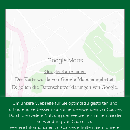
Google Maps
Google Karte laden
Die Karte wurde von Google Maps eingebettet.
Es gelten die
Datenschutzerklärungen
von Google.
Um unsere Webseite für Sie optimal zu gestalten und
fortlaufend verbessern zu können, verwenden wir Cookies.
Durch die weitere Nutzung der Webseite stimmen Sie der
Verwendung von Cookies zu.
Weitere Informationen zu Cookies erhalten Sie in unserer