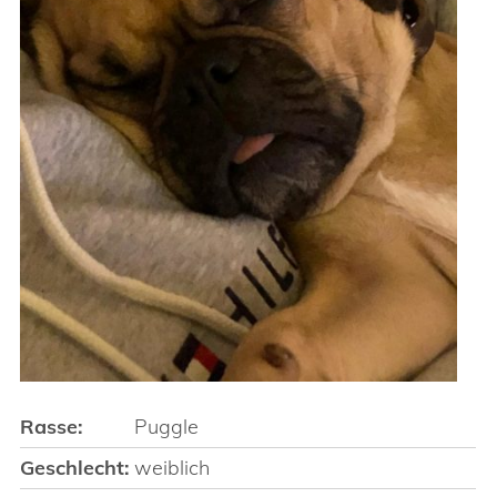
Rasse:
Puggle
Geschlecht:
weiblich