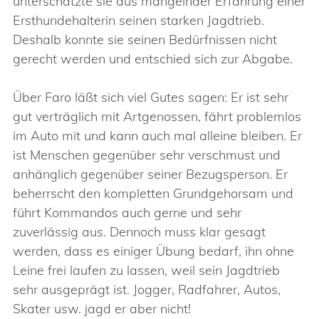
unterschätzte sie aus mangelnder Erfahrung einer
Ersthundehalterin seinen starken Jagdtrieb.
Deshalb konnte sie seinen Bedürfnissen nicht
gerecht werden und entschied sich zur Abgabe.
Über Faro läßt sich viel Gutes sagen: Er ist sehr
gut verträglich mit Artgenossen, fährt problemlos
im Auto mit und kann auch mal alleine bleiben. Er
ist Menschen gegenüber sehr verschmust und
anhänglich gegenüber seiner Bezugsperson. Er
beherrscht den kompletten Grundgehorsam und
führt Kommandos auch gerne und sehr
zuverlässig aus. Dennoch muss klar gesagt
werden, dass es einiger Übung bedarf, ihn ohne
Leine frei laufen zu lassen, weil sein Jagdtrieb
sehr ausgeprägt ist. Jogger, Radfahrer, Autos,
Skater usw. jagd er aber nicht!