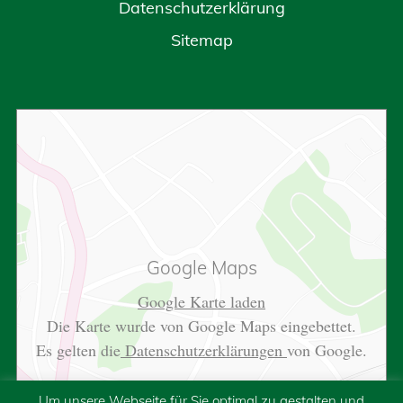
Datenschutzerklärung
Sitemap
Google Maps
Google Karte laden
Die Karte wurde von Google Maps eingebettet.
Es gelten die
Datenschutzerklärungen
von Google.
Um unsere Webseite für Sie optimal zu gestalten und