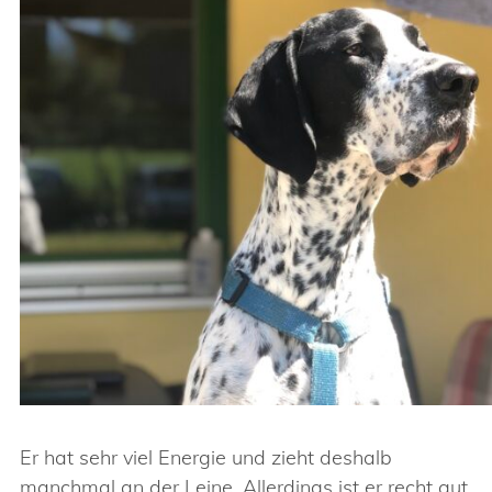
Er hat sehr viel Energie und zieht deshalb
manchmal an der Leine. Allerdings ist er recht gut