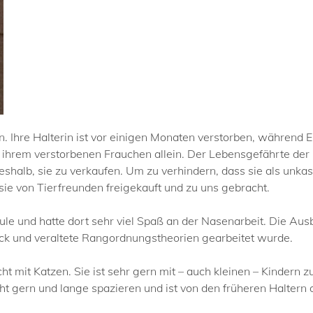
. Ihre Halterin ist vor einigen Monaten verstorben, während E
ihrem verstorbenen Frauchen allein. Der Lebensgefährte der H
eshalb, sie zu verkaufen. Um zu verhindern, dass sie als unka
ie von Tierfreunden freigekauft und zu uns gebracht.
hule und hatte dort sehr viel Spaß an der Nasenarbeit. Die A
ruck und veraltete Rangordnungstheorien gearbeitet wurde.
cht mit Katzen. Sie ist sehr gern mit – auch kleinen – Kinder
 geht gern und lange spazieren und ist von den früheren Halt