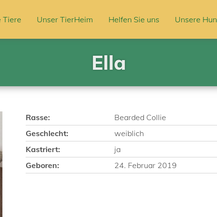
 Tiere
Unser TierHeim
Helfen Sie uns
Unsere Hun
Ella
Rasse:
Bearded Collie
Geschlecht:
weiblich
Kastriert:
ja
Geboren:
24. Februar 2019