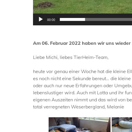
00:00
Am 06. Februar 2022 haben wir uns wieder ü
Liebe Michi, liebes TierHeim-Team,
heute vor genau einer Woche hat die kleine El
es noch nicht eine Sekunde bereut… die kleine
oder auch nur neue Erfahrungen oder Umgebun
lebenslustiger wird. Auch mit Lotta und ihr fu
eigenen Auszeiten nimmt und das wird von beid
total verregneten Weserbergland, Melanie