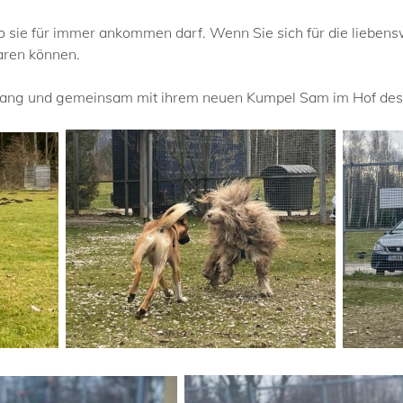
wo sie für immer ankommen darf. Wenn Sie sich für die liebens
aren können.
ergang und gemeinsam mit ihrem neuen Kumpel Sam im Hof des