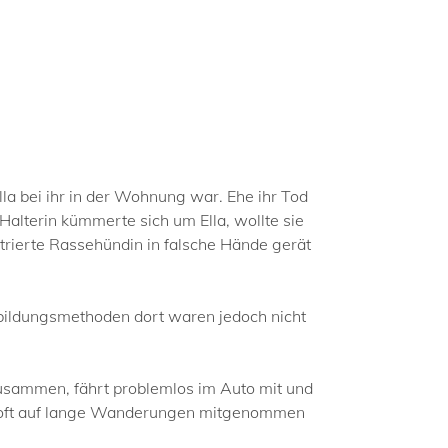
lla bei ihr in der Wohnung war. Ehe ihr Tod
alterin kümmerte sich um Ella, wollte sie
strierte Rassehündin in falsche Hände gerät
usbildungsmethoden dort waren jedoch nicht
n zusammen, fährt problemlos im Auto mit und
ern oft auf lange Wanderungen mitgenommen