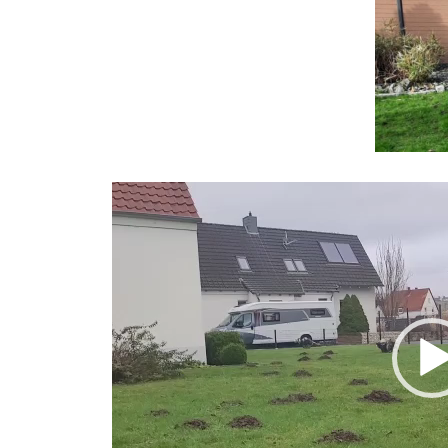
Video-
Player