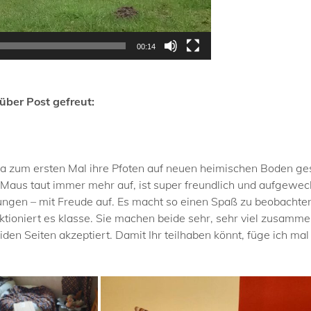
00:14
ber Post gefreut:
la zum ersten Mal ihre Pfoten auf neuen heimischen Boden ges
 Maus taut immer mehr auf, ist super freundlich und aufgewec
gen – mit Freude auf. Es macht so einen Spaß zu beobachte
nktioniert es klasse. Sie machen beide sehr, sehr viel zusamme
en Seiten akzeptiert. Damit Ihr teilhaben könnt, füge ich mal