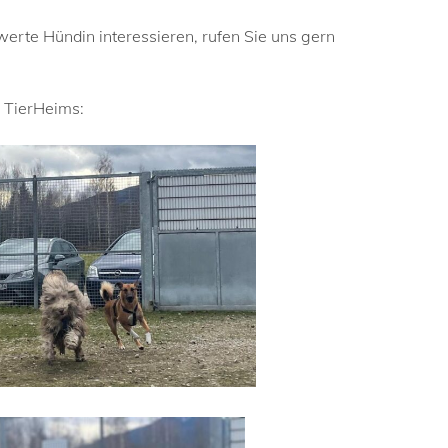
werte Hündin interessieren, rufen Sie uns gern
 TierHeims: